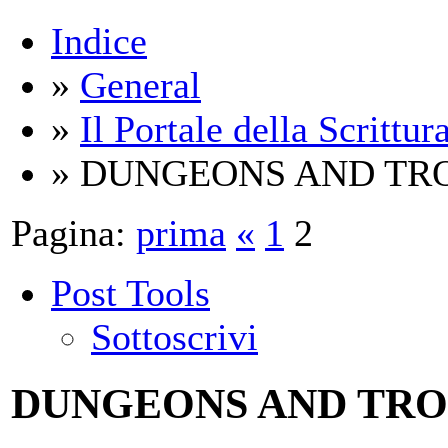
Indice
»
General
»
Il Portale della Scrittur
» DUNGEONS AND TR
Pagina:
prima
«
1
2
Post Tools
Sottoscrivi
DUNGEONS AND TRO