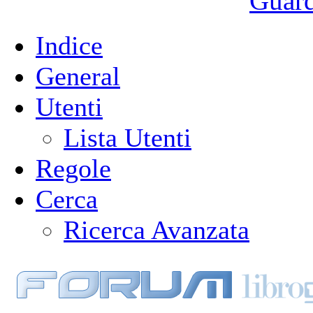
Guarda
Indice
General
Utenti
Lista Utenti
Regole
Cerca
Ricerca Avanzata