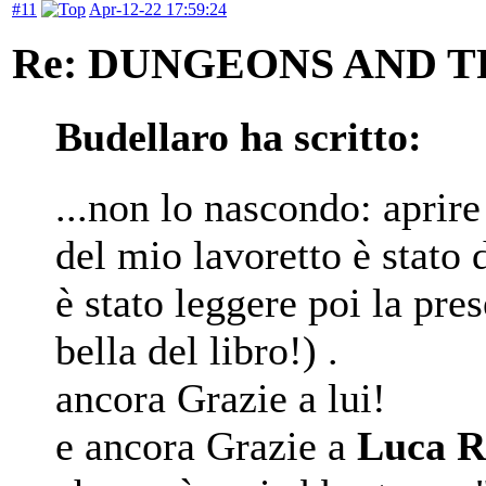
#11
Apr-12-22 17:59:24
Re: DUNGEONS AND 
Budellaro ha scritto:
...non lo nascondo: aprire
del mio lavoretto è stat
è stato leggere poi la pre
bella del libro!) .
ancora Grazie a lui!
e ancora Grazie a
Luca R