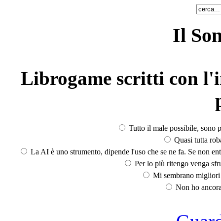
Il So
Librogame scritti con l'i
Tutto il male possibile, sono p
Quasi tutta rob
La AI è uno strumento, dipende l'uso che se ne fa. Se non ent
Per lo più ritengo venga sfru
Mi sembrano migliori d
Non ho ancora 