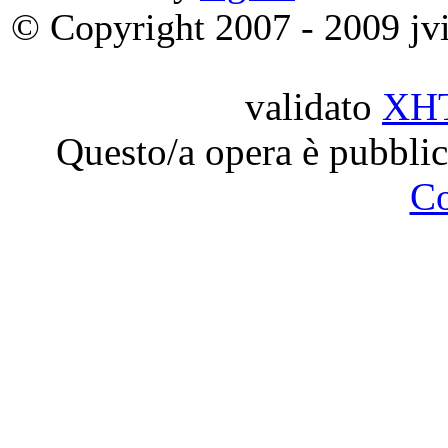
© Copyright 2007 - 2009 jvit
validato
XH
Questo/a opera è pubblic
C