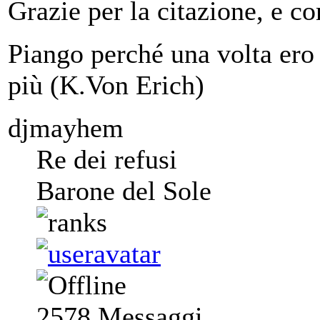
Grazie per la citazione, e c
Piango perché una volta ero 
più (K.Von Erich)
djmayhem
Re dei refusi
Barone del Sole
2578
Messaggi