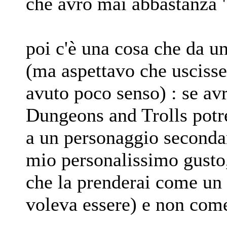
che avrò mai abbastanza 
poi c'è una cosa che da u
(ma aspettavo che uscisse
avuto poco senso) : se av
Dungeons and Trolls potre
a un personaggio secondar
mio personalissimo gusto,
che la prenderai come un 
voleva essere) e non come