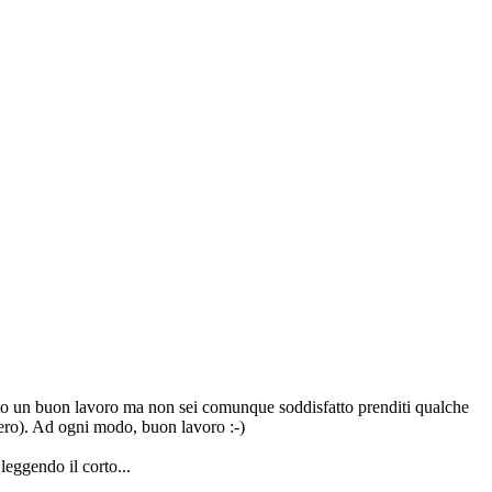
 fatto un buon lavoro ma non sei comunque soddisfatto prenditi qualche
evero). Ad ogni modo, buon lavoro :-)
leggendo il corto...