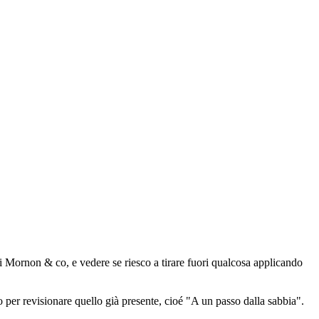
i Mornon & co, e vedere se riesco a tirare fuori qualcosa applicando
o per revisionare quello già presente, cioé "A un passo dalla sabbia".