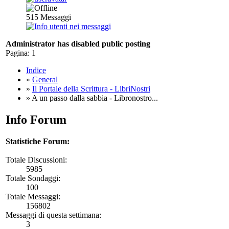
515
Messaggi
Administrator has disabled public posting
Pagina:
1
Indice
»
General
»
Il Portale della Scrittura - LibriNostri
» A un passo dalla sabbia - Libronostro...
Info Forum
Statistiche Forum:
Totale Discussioni:
5985
Totale Sondaggi:
100
Totale Messaggi:
156802
Messaggi di questa settimana:
3