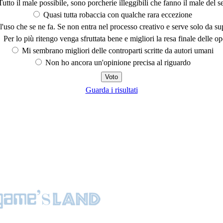
utto il male possibile, sono porcherie illeggibili che fanno il male del se
Quasi tutta robaccia con qualche rara eccezione
'uso che se ne fa. Se non entra nel processo creativo e serve solo da s
Per lo più ritengo venga sfruttata bene e migliori la resa finale delle op
Mi sembrano migliori delle controparti scritte da autori umani
Non ho ancora un'opinione precisa al riguardo
Guarda i risultati