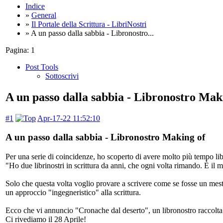
Indice
»
General
»
Il Portale della Scrittura - LibriNostri
» A un passo dalla sabbia - Libronostro...
Pagina:
1
Post Tools
Sottoscrivi
A un passo dalla sabbia - Libronostro Mak
#1
Apr-17-22 11:52:10
A un passo dalla sabbia - Libronostro Making of
Per una serie di coincidenze, ho scoperto di avere molto più tempo lib
"Ho due librinostri in scrittura da anni, che ogni volta rimando. È il 
Solo che questa volta voglio provare a scrivere come se fosse un mest
un approccio "ingegneristico" alla scrittura.
Ecco che vi annuncio "Cronache dal deserto", un libronostro raccolta d
Ci rivediamo il 28 Aprile!