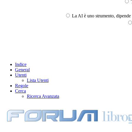
T
La AI è uno strumento, dipende l
Indice
General
Utenti
Lista Utenti
Regole
Cerca
Ricerca Avanzata