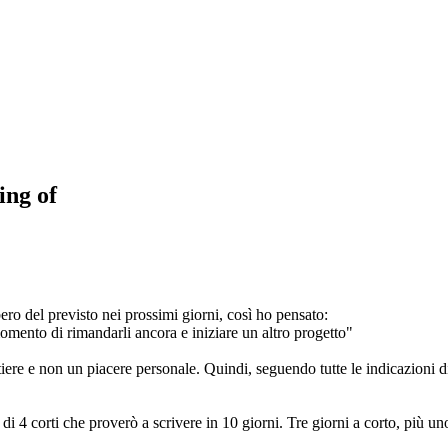
ing of
ero del previsto nei prossimi giorni, così ho pensato:
momento di rimandarli ancora e iniziare un altro progetto"
iere e non un piacere personale. Quindi, seguendo tutte le indicazioni d
i 4 corti che proverò a scrivere in 10 giorni. Tre giorni a corto, più un