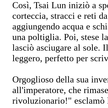
Così, Tsai Lun iniziò a s
corteccia, stracci e reti d
aggiungendo acqua e schia
una poltiglia. Poi, stese la
lasciò asciugare al sole. Il
leggero, perfetto per scri
Orgoglioso della sua inve
all'imperatore, che rimase
rivoluzionario!" esclamò 