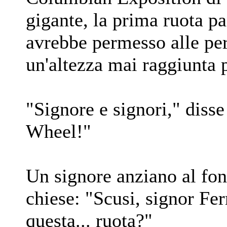
gigante, la prima ruota p
avrebbe permesso alle per
un'altezza mai raggiunta 
"Signore e signori," disse 
Wheel!"
Un signore anziano al fon
chiese: "Scusi, signor Fer
questa... ruota?"