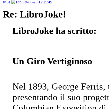
#451
Set-06-23 12:25:45
Re: LibroJoke!
LibroJoke ha scritto:
Un Giro Vertiginoso
Nel 1893, George Ferris,
presentando il suo progett
Columbian Exposition di 