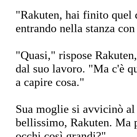
"Rakuten, hai finito quel
entrando nella stanza con 
"Quasi," rispose Rakuten,
dal suo lavoro. "Ma c'è q
a capire cosa."
Sua moglie si avvicinò al
bellissimo, Rakuten. Ma p
occhi così grandi?"