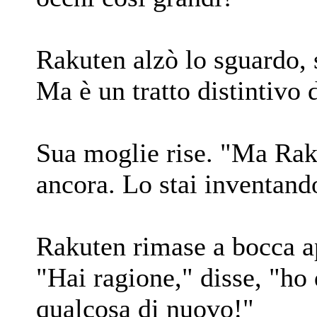
Rakuten alzò lo sguardo, 
Ma è un tratto distintivo
Sua moglie rise. "Ma Rak
ancora. Lo stai inventand
Rakuten rimase a bocca ap
"Hai ragione," disse, "ho
qualcosa di nuovo!"