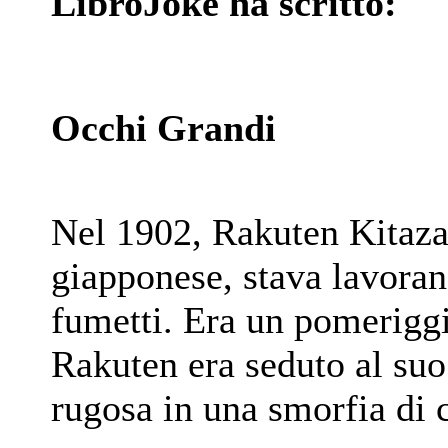
LibroJoke ha scritto:
Occhi Grandi
Nel 1902, Rakuten Kitazaw
giapponese, stava lavora
fumetti. Era un pomeriggi
Rakuten era seduto al suo
rugosa in una smorfia di 