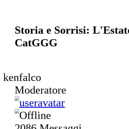
"
Storia e Sorrisi: L'Estat
CatGGG
kenfalco
Moderatore
2086
Messaggi