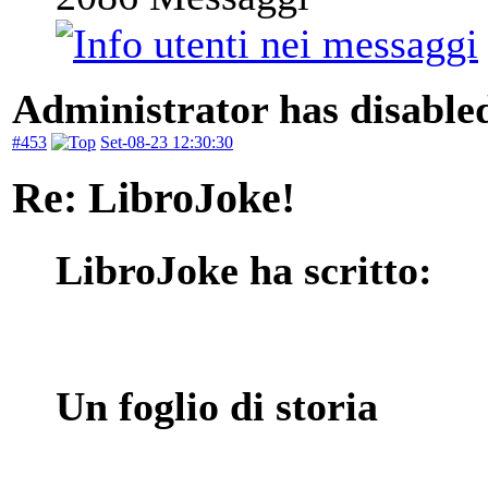
Administrator has disabled
#453
Set-08-23 12:30:30
Re: LibroJoke!
LibroJoke ha scritto:
Un foglio di storia