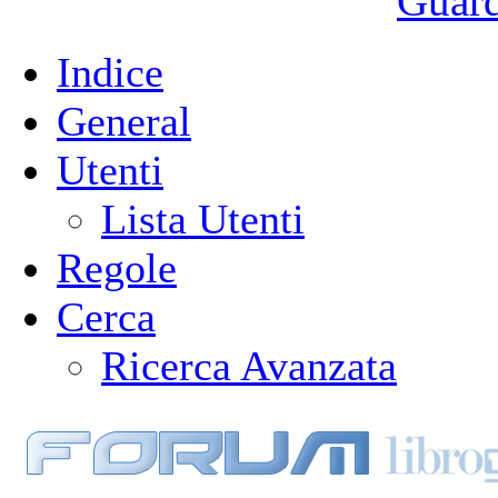
Guarda
Indice
General
Utenti
Lista Utenti
Regole
Cerca
Ricerca Avanzata