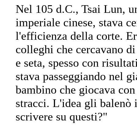
Nel 105 d.C., Tsai Lun, un
imperiale cinese, stava 
l'efficienza della corte. E
colleghi che cercavano di 
e seta, spesso con risulta
stava passeggiando nel gi
bambino che giocava con d
stracci. L'idea gli balenò
scrivere su questi?"