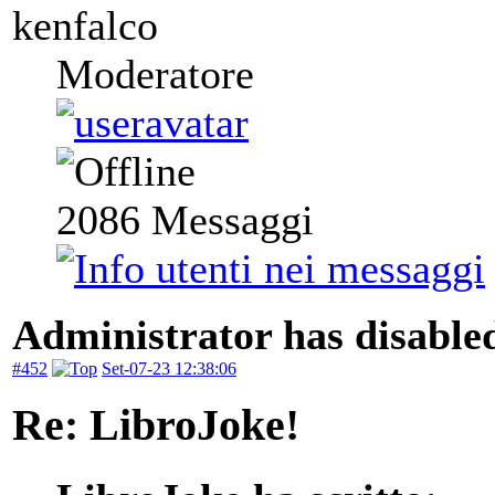
kenfalco
Moderatore
2086
Messaggi
Administrator has disabled
#452
Set-07-23 12:38:06
Re: LibroJoke!