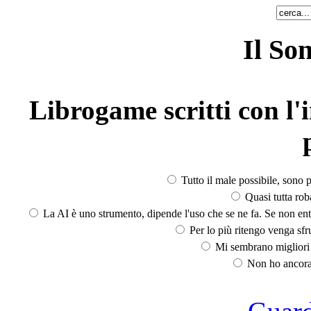
Il So
Librogame scritti con l'i
Tutto il male possibile, sono p
Quasi tutta rob
La AI è uno strumento, dipende l'uso che se ne fa. Se non ent
Per lo più ritengo venga sfru
Mi sembrano migliori d
Non ho ancora 