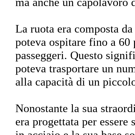
ma anche un capolavoro d
La ruota era composta da 
poteva ospitare fino a 60 
passeggeri. Questo signif
poteva trasportare un nu
alla capacità di un piccolo
Nonostante la sua straordi
era progettata per essere s
in acciaio e la sua base s