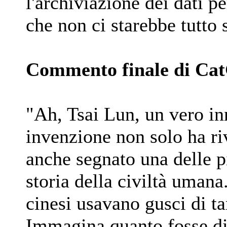
l'archiviazione dei dati p
che non ci starebbe tutto s
Commento finale di C
"Ah, Tsai Lun, un vero in
invenzione non solo ha r
anche segnato una delle pi
storia della civiltà umana
cinesi usavano gusci di ta
Immagina quanto fosse dif