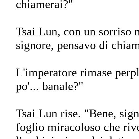
chiamerai?"
Tsai Lun, con un sorriso 
signore, pensavo di chiamar
L'imperatore rimase perp
po'... banale?"
Tsai Lun rise. "Bene, sig
foglio miracoloso che ri