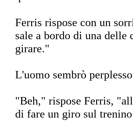
Ferris rispose con un sorr
sale a bordo di una delle c
girare."
L'uomo sembrò perplesso. 
"Beh," rispose Ferris, "a
di fare un giro sul trenino