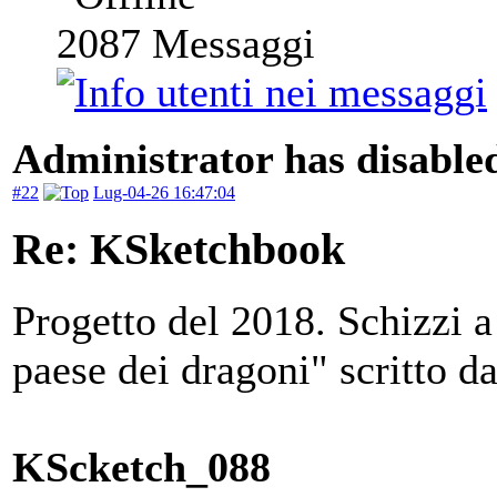
2087
Messaggi
Administrator has disabled
#22
Lug-04-26 16:47:04
Re: KSketchbook
Progetto del 2018. Schizzi a
paese dei dragoni" scritto d
KScketch_088