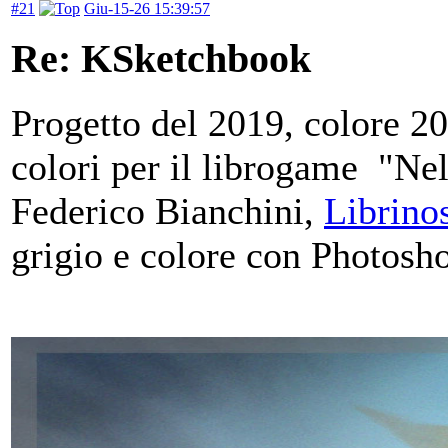
#21
Giu-15-26 15:39:57
Re: KSketchbook
Progetto del 2019, colore 20
colori per il librogame "Nel
Federico Bianchini,
Librinos
grigio e colore con Photosh