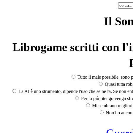
Il So
Librogame scritti con l'i
Tutto il male possibile, sono p
Quasi tutta rob
La AI è uno strumento, dipende l'uso che se ne fa. Se non ent
Per lo più ritengo venga sfru
Mi sembrano migliori d
Non ho ancora 