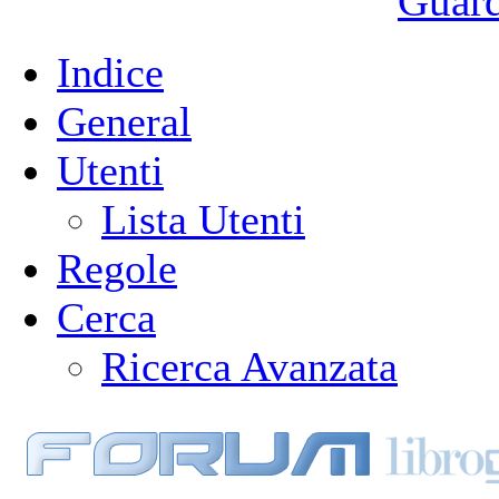
Guarda
Indice
General
Utenti
Lista Utenti
Regole
Cerca
Ricerca Avanzata