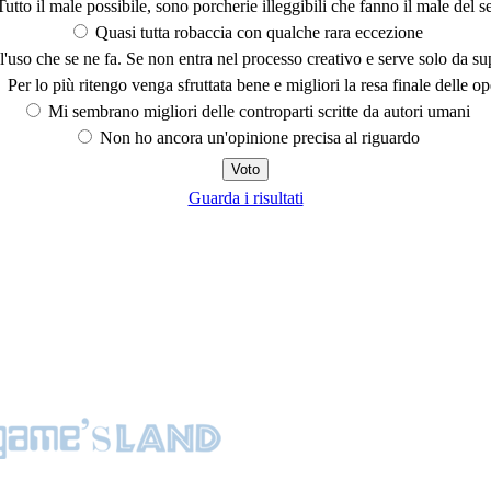
utto il male possibile, sono porcherie illeggibili che fanno il male del se
Quasi tutta robaccia con qualche rara eccezione
'uso che se ne fa. Se non entra nel processo creativo e serve solo da s
Per lo più ritengo venga sfruttata bene e migliori la resa finale delle op
Mi sembrano migliori delle controparti scritte da autori umani
Non ho ancora un'opinione precisa al riguardo
Guarda i risultati