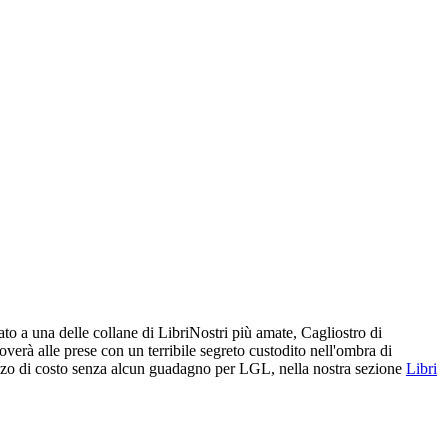
cato a una delle collane di LibriNostri più amate, Cagliostro di
erà alle prese con un terribile segreto custodito nell'ombra di
rezzo di costo senza alcun guadagno per LGL, nella nostra sezione
Libri