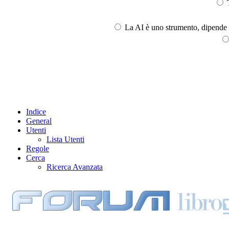
T
La AI è uno strumento, dipende l
Indice
General
Utenti
Lista Utenti
Regole
Cerca
Ricerca Avanzata