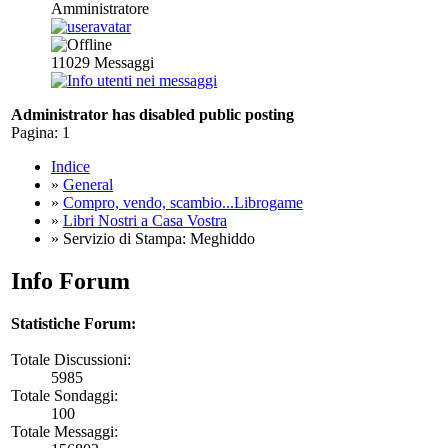
Amministratore
11029
Messaggi
Administrator has disabled public posting
Pagina:
1
Indice
»
General
»
Compro, vendo, scambio...Librogame
»
Libri Nostri a Casa Vostra
» Servizio di Stampa: Meghiddo
Info Forum
Statistiche Forum:
Totale Discussioni:
5985
Totale Sondaggi:
100
Totale Messaggi: