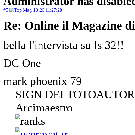
Administrator has disabled
#5
Mag-18-26 11:27:28
Re: Online il Magazine d
bella l'intervista su ls 32!!
DC One
mark phoenix 79
SIGN DEI TOTOAUTORI
Arcimaestro