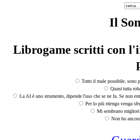
Il So
Librogame scritti con l'i
Tutto il male possibile, sono p
Quasi tutta rob
La AI è uno strumento, dipende l'uso che se ne fa. Se non ent
Per lo più ritengo venga sfru
Mi sembrano migliori d
Non ho ancora 