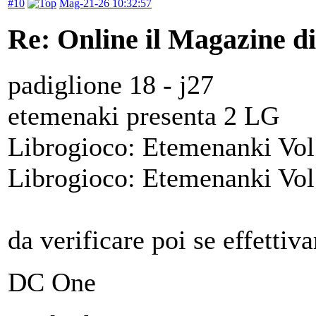
#10
Mag-21-26 10:32:57
Re: Online il Magazine d
padiglione 18 - j27
etemenaki presenta 2 LG
Librogioco: Etemenanki Vol
Librogioco: Etemenanki Vol
da verificare poi se effetti
DC One