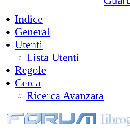
Guarda
Indice
General
Utenti
Lista Utenti
Regole
Cerca
Ricerca Avanzata