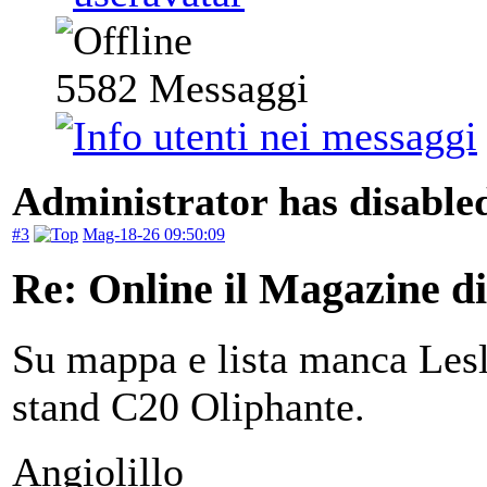
5582
Messaggi
Administrator has disabled
#3
Mag-18-26 09:50:09
Re: Online il Magazine d
Su mappa e lista manca Lesli
stand C20 Oliphante.
Angiolillo