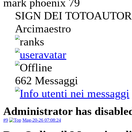
mark phoenix 79
SIGN DEI TOTOAUTORI
Arcimaestro
662
Messaggi
Administrator has disabled
#9
Mag-20-26 07:08:24