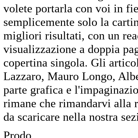
volete portarla con voi in f
semplicemente solo la cartina
migliori risultati, con un re
visualizzazione a doppia pa
copertina singola. Gli artic
Lazzaro, Mauro Longo, Albe
parte grafica e l'impaginazi
rimane che rimandarvi alla ri
da scaricare nella nostra se
Prodo