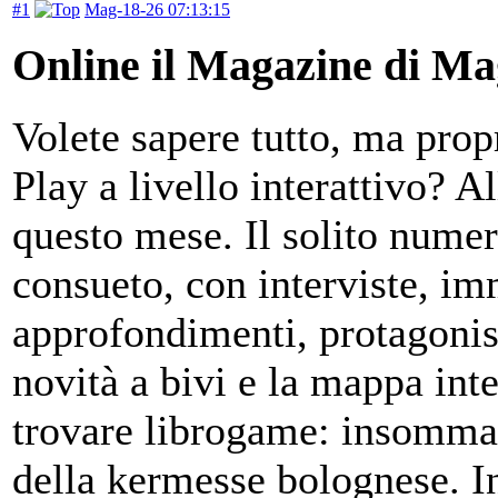
#1
Mag-18-26 07:13:15
Online il Magazine di Ma
Volete sapere tutto, ma prop
Play a livello interattivo? 
questo mese. Il solito nume
consueto, con interviste, im
approfondimenti, protagonist
novità a bivi e la mappa inte
trovare librogame: insomma 
della kermesse bolognese. In