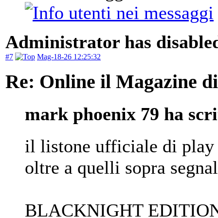
Administrator has disabled
#7
Mag-18-26 12:25:32
Re: Online il Magazine d
mark phoenix 79 ha scri
il listone ufficiale di pla
oltre a quelli sopra segnal
BLACKNIGHT EDITIO