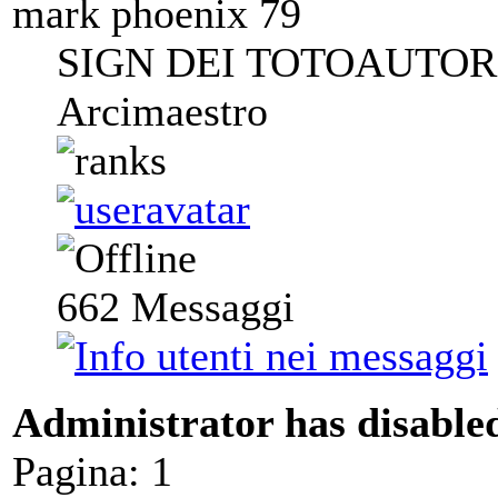
mark phoenix 79
SIGN DEI TOTOAUTORI
Arcimaestro
662
Messaggi
Administrator has disabled
Pagina:
1