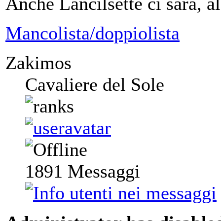
Anche Lancilsette ci sarà, a
Mancolista/doppiolista
Zakimos
Cavaliere del Sole
1891
Messaggi