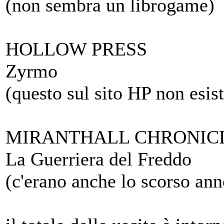
(non sembra un librogame)
HOLLOW PRESS
Zyrmo
(questo sul sito HP non esist
MIRANTHALL CHRONIC
La Guerriera del Freddo
(c'erano anche lo scorso ann