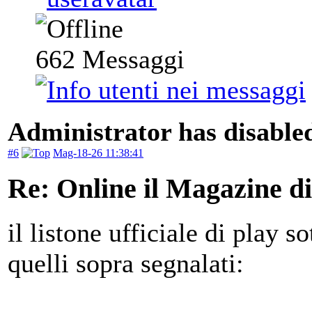
662
Messaggi
Administrator has disabled
#6
Mag-18-26 11:38:41
Re: Online il Magazine d
il listone ufficiale di play s
quelli sopra segnalati: