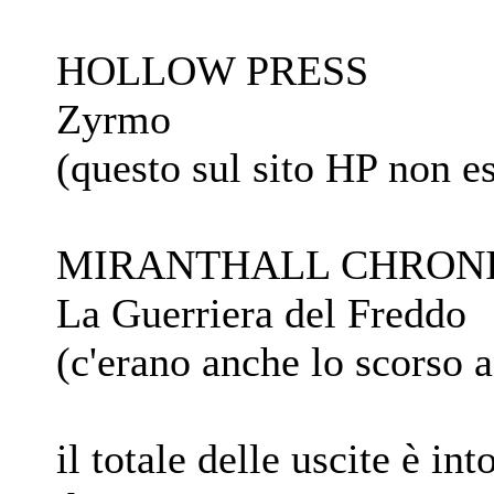
HOLLOW PRESS
Zyrmo
(questo sul sito HP non es
MIRANTHALL CHRON
La Guerriera del Freddo
(c'erano anche lo scorso 
il totale delle uscite è int