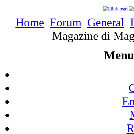
Home
Forum
General
Magazine di Magg
Menu 
C
En
R