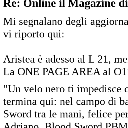
Re: Online il Magazine d
Mi segnalano degli aggiorna
vi riporto qui:
Aristea è adesso al L 21, m
La ONE PAGE AREA al O1
"Un velo nero ti impedisce d
termina qui: nel campo di ba
Sword tra le mani, felice per
Adriano, Blood Sword PBM