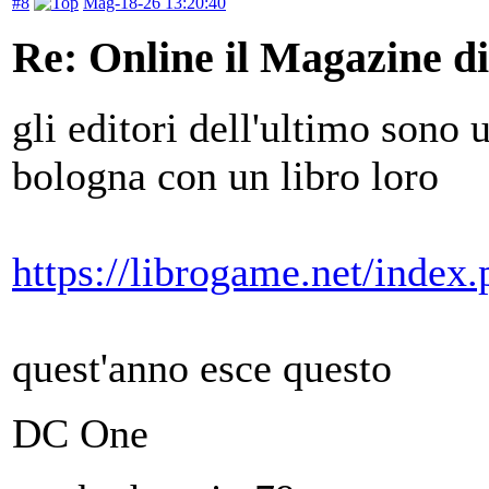
#8
Mag-18-26 13:20:40
Re: Online il Magazine d
gli editori dell'ultimo sono 
bologna con un libro loro
https://librogame.net/index
quest'anno esce questo
DC One