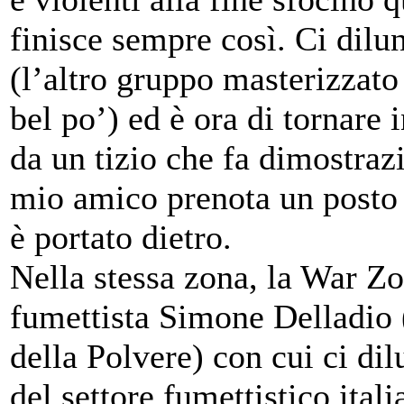
finisce sempre così. Ci dilu
(l’altro gruppo masterizzato
bel po’) ed è ora di tornare 
da un tizio che fa dimostrazi
mio amico prenota un posto 
è portato dietro.
Nella stessa zona, la War Zo
fumettista Simone Delladio (f
della Polvere) con cui ci di
del settore fumettistico itali