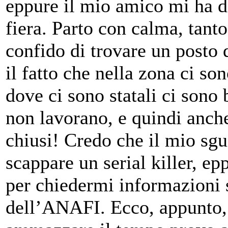
eppure il mio amico mi ha de
fiera. Parto con calma, tanto
confido di trovare un posto 
il fatto che nella zona ci son
dove ci sono statali ci sono b
non lavorano, e quindi anch
chiusi! Credo che il mio sg
scappare un serial killer, e
per chiedermi informazioni s
dell’ANAFI. Ecco, appunto, l