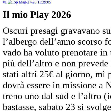
#1
Mag-27-26 11:39:05
Il mio Play 2026
Oscuri presagi gravavano su
l’albergo dell’anno scorso f
vado ha voluto prenotare in 
più dell’altro e non prevede
stati altri 25€ al giorno, mi 
dovrà essere in missione a N
treno uno dal sud e l’altro 
bastasse, sabato 23 si svolg