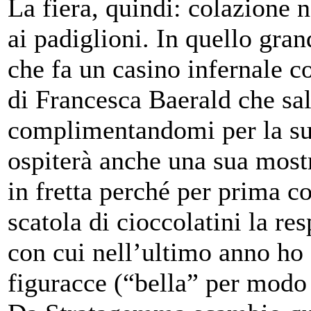
La fiera, quindi: colazione n
ai padiglioni. In quello gra
che fa un casino infernale co
di Francesca Baerald che sa
complimentandomi per la sua
ospiterà anche una sua mos
in fretta perché per prima c
scatola di cioccolatini la re
con cui nell’ultimo anno ho 
figuracce (“bella” per modo 