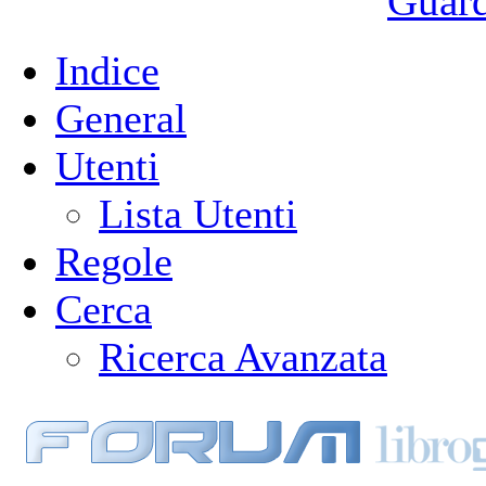
Guarda
Indice
General
Utenti
Lista Utenti
Regole
Cerca
Ricerca Avanzata