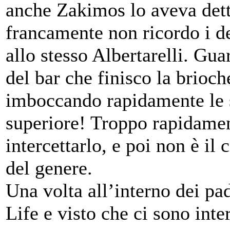
anche Zakimos lo aveva dett
francamente non ricordo i d
allo stesso Albertarelli. Gu
del bar che finisco la brioch
imboccando rapidamente le s
superiore! Troppo rapidamen
intercettarlo, e poi non è il
del genere.
Una volta all’interno dei pa
Life e visto che ci sono int