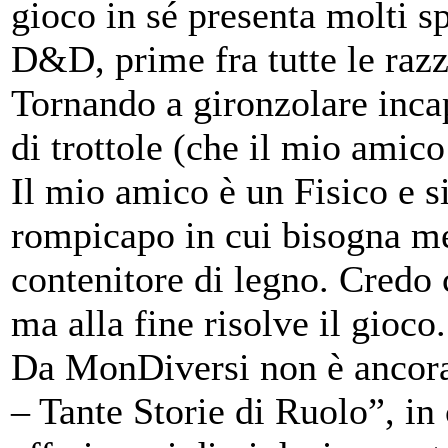
gioco in sé presenta molti sp
D&D, prime fra tutte le razz
Tornando a gironzolare incap
di trottole (che il mio amico
Il mio amico è un Fisico e si
rompicapo in cui bisogna met
contenitore di legno. Credo
ma alla fine risolve il gioco.
Da MonDiversi non è ancora
– Tante Storie di Ruolo”, in