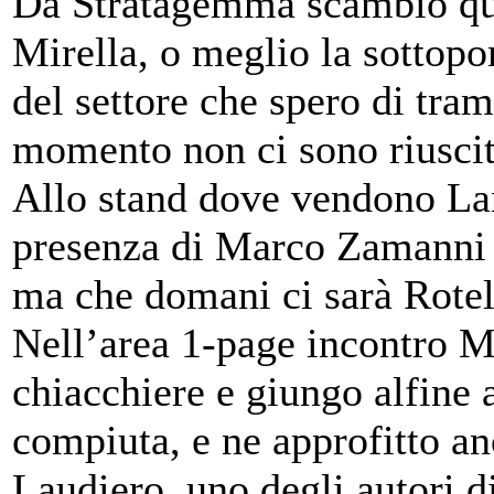
Da Stratagemma scambio qual
Mirella, o meglio la sottopo
del settore che spero di tram
momento non ci sono riuscit
Allo stand dove vendono Lanc
presenza di Marco Zamanni 
ma che domani ci sarà Rotel
Nell’area 1-page incontro 
chiacchiere e giungo alfine
compiuta, e ne approfitto an
Laudiero, uno degli autori d