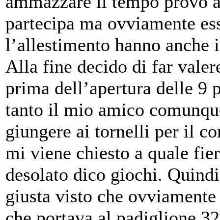
ammazzare il tempo provo a 
partecipa ma ovviamente es
l’allestimento hanno anche i 
Alla fine decido di far valer
prima dell’apertura delle 9 p
tanto il mio amico comunque
giungere ai tornelli per il co
mi viene chiesto a quale fier
desolato dico giochi. Quindi
giusta visto che ovviamente
che portava al padiglione 3