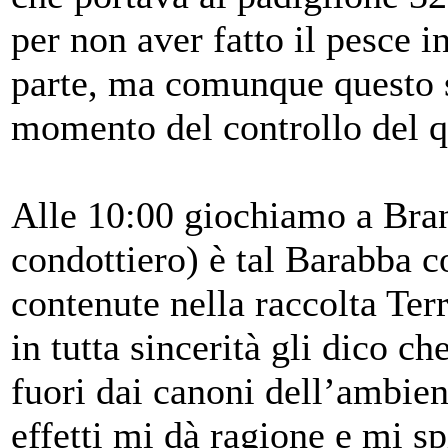
per non aver fatto il pesce i
parte, ma comunque questo s
momento del controllo del qr
Alle 10:00 giochiamo a Bran
condottiero) è tal Barabba c
contenute nella raccolta Ter
in tutta sincerità gli dico 
fuori dai canoni dell’ambien
effetti mi dà ragione e mi sp