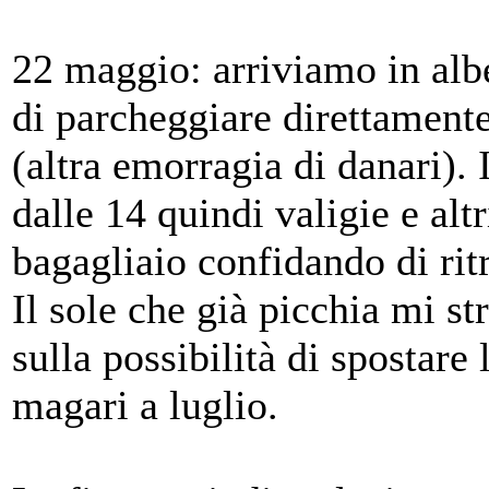
22 maggio: arriviamo in alb
di parcheggiare direttamente
(altra emorragia di danari). 
dalle 14 quindi valigie e al
bagagliaio confidando di ritr
Il sole che già picchia mi s
sulla possibilità di spostare
magari a luglio.