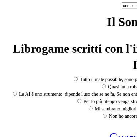
Il So
Librogame scritti con l'i
Tutto il male possibile, sono p
Quasi tutta rob
La AI è uno strumento, dipende l'uso che se ne fa. Se non ent
Per lo più ritengo venga sfru
Mi sembrano migliori d
Non ho ancora 