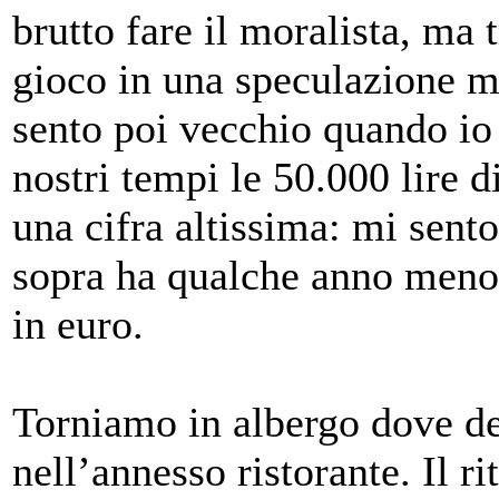
brutto fare il moralista, ma
gioco in una speculazione mi
sento poi vecchio quando io
nostri tempi le 50.000 lire
una cifra altissima: mi sent
sopra ha qualche anno meno d
in euro.
Torniamo in albergo dove d
nell’annesso ristorante. Il r