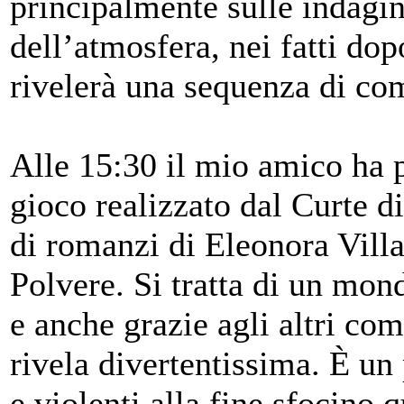
principalmente sulle indagin
dell’atmosfera, nei fatti dop
rivelerà una sequenza di co
Alle 15:30 il mio amico ha
gioco realizzato dal Curte di
di romanzi di Eleonora Villan
Polvere. Si tratta di un mon
e anche grazie agli altri co
rivela divertentissima. È un 
e violenti alla fine sfocino 