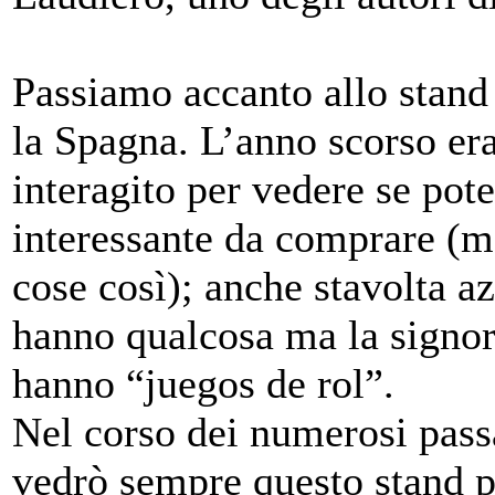
Passiamo accanto allo stand
la Spagna. L’anno scorso er
interagito per vedere se pot
interessante da comprare (ma
cose così); anche stavolta a
hanno qualcosa ma la signor
hanno “juegos de rol”.
Nel corso dei numerosi passa
vedrò sempre questo stand p