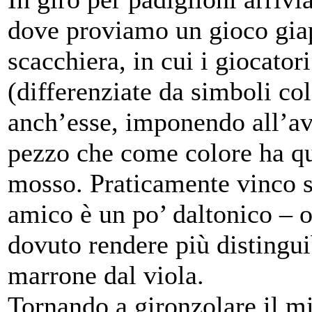
dove proviamo un gioco giap
scacchiera, in cui i giocato
(differenziate da simboli col
anch’esse, imponendo all’av
pezzo che come colore ha que
mosso. Praticamente vinco s
amico è un po’ daltonico – o
dovuto rendere più distinguib
marrone dal viola.
Tornando a gironzolare il mi