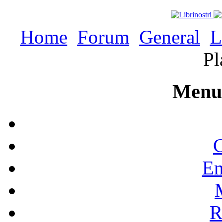
Home
Forum
General
L
Pl
Menu 
C
En
R