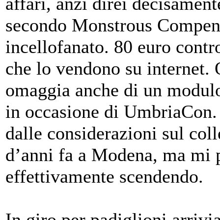
affari, anzi direi decisamen
secondo Monstrous Compen
incellofanato. 80 euro contr
che lo vendono su internet.
omaggia anche di un modul
in occasione di UmbriaCon.
dalle considerazioni sul col
d’anni fa a Modena, ma mi p
effettivamente scendendo.
In giro per padiglioni arrivi