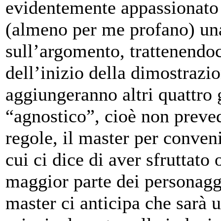
evidentemente appassionato
(almeno per me profano) un
sull’argomento, trattenendo
dell’inizio della dimostrazion
aggiungeranno altri quattro g
“agnostico”, cioè non prevede
regole, il master per conve
cui ci dice di aver sfruttato
maggior parte dei personaggi
master ci anticipa che sarà 