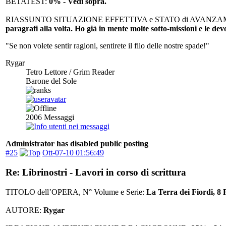
BETATEST:
0% - Vedi sopra.
RIASSUNTO SITUAZIONE EFFETTIVA e STATO di AVANZA
paragrafi alla volta. Ho già in mente molte sotto-missioni e le d
"Se non volete sentir ragioni, sentirete il filo delle nostre spade!"
Rygar
Tetro Lettore / Grim Reader
Barone del Sole
2006
Messaggi
Administrator has disabled public posting
#25
Ott-07-10 01:56:49
Re: Librinostri - Lavori in corso di scrittura
TITOLO dell’OPERA, N° Volume e Serie:
La Terra dei Fiordi, 8 R
AUTORE:
Rygar