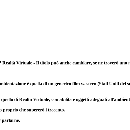
7 Realtà Virtuale - Il titolo può anche cambiare, se ne troverò uno 
bientazione è quella di un generico film western (Stati Uniti del su
quello di Realtà Virtuale, con abilità e oggetti adeguati all'ambie
o proprio che supererò i trecento.
 parlarne.