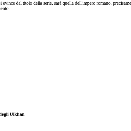
 evince dal titolo della serie, sarà quella dell'impero romano, precisame
mento.
 degli Ulkhan