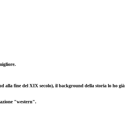
migliore.
d alla fine del XIX secolo), il background della storia lo ho già
ntazione "western".