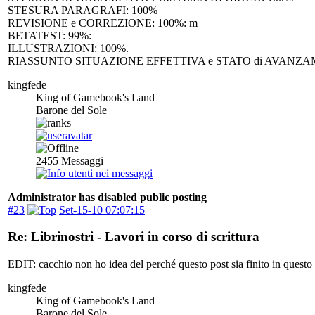
STESURA PARAGRAFI: 100%
REVISIONE e CORREZIONE: 100%: m
BETATEST: 99%:
ILLUSTRAZIONI: 100%.
RIASSUNTO SITUAZIONE EFFETTIVA e STATO di AVANZAMENTO
kingfede
King of Gamebook's Land
Barone del Sole
2455
Messaggi
Administrator has disabled public posting
#23
Set-15-10 07:07:15
Re: Librinostri - Lavori in corso di scrittura
EDIT: cacchio non ho idea del perché questo post sia finito in questo 
kingfede
King of Gamebook's Land
Barone del Sole