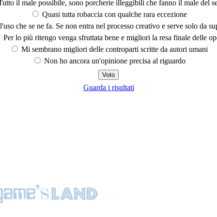
utto il male possibile, sono porcherie illeggibili che fanno il male del se
Quasi tutta robaccia con qualche rara eccezione
'uso che se ne fa. Se non entra nel processo creativo e serve solo da s
Per lo più ritengo venga sfruttata bene e migliori la resa finale delle op
Mi sembrano migliori delle controparti scritte da autori umani
Non ho ancora un'opinione precisa al riguardo
Guarda i risultati