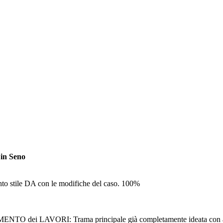
 in Seno
le DA con le modifiche del caso. 100%
AVORI: Trama principale già completamente ideata con anche i