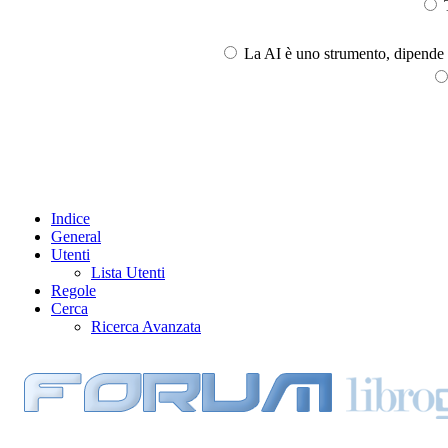
T
La AI è uno strumento, dipende l
Indice
General
Utenti
Lista Utenti
Regole
Cerca
Ricerca Avanzata