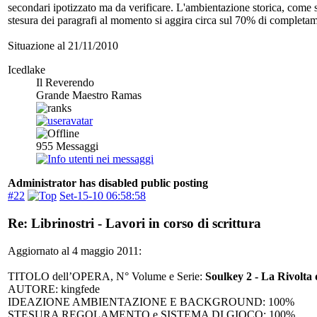
secondari ipotizzato ma da verificare. L'ambientazione storica, come si
stesura dei paragrafi al momento si aggira circa sul 70% di completa
Situazione al 21/11/2010
Icedlake
Il Reverendo
Grande Maestro Ramas
955
Messaggi
Administrator has disabled public posting
#22
Set-15-10 06:58:58
Re: Librinostri - Lavori in corso di scrittura
Aggiornato al 4 maggio 2011:
TITOLO dell’OPERA, N° Volume e Serie:
Soulkey 2 - La Rivolta
AUTORE: kingfede
IDEAZIONE AMBIENTAZIONE E BACKGROUND: 100%
STESURA REGOLAMENTO e SISTEMA DI GIOCO: 100%