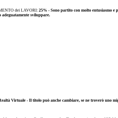
MENTO dei LAVORI:
25% - Sono partito con molto entusiasmo e pe
evo adeguatamente sviluppare.
ealtà Virtuale - Il titolo può anche cambiare, se ne troverò uno mig