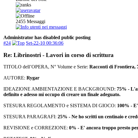
2455
Messaggi
Administrator has disabled public posting
#24
Set-22-10 00:36:06
Re: Librinostri - Lavori in corso di scrittura
TITOLO dell’OPERA, N° Volume e Serie:
Racconti di Frontiera, 
AUTORE:
Rygar
IDEAZIONE AMBIENTAZIONE E BACKGROUND:
75% - L'am
definito e adesso mi occupo di creare un finale adeguato.
STESURA REGOLAMENTO e SISTEMA DI GIOCO:
100% - E' 
STESURA PARAGRAFI:
25% - Ne ho scritti un centinaio e cred
REVISIONE e CORREZIONE:
0% - E' ancora troppo presto per