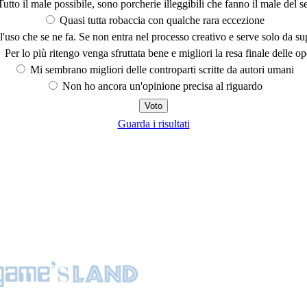
utto il male possibile, sono porcherie illeggibili che fanno il male del se
Quasi tutta robaccia con qualche rara eccezione
'uso che se ne fa. Se non entra nel processo creativo e serve solo da s
Per lo più ritengo venga sfruttata bene e migliori la resa finale delle op
Mi sembrano migliori delle controparti scritte da autori umani
Non ho ancora un'opinione precisa al riguardo
Guarda i risultati