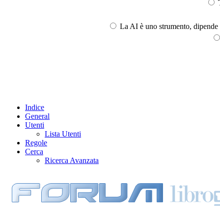
T
La AI è uno strumento, dipende l
Indice
General
Utenti
Lista Utenti
Regole
Cerca
Ricerca Avanzata