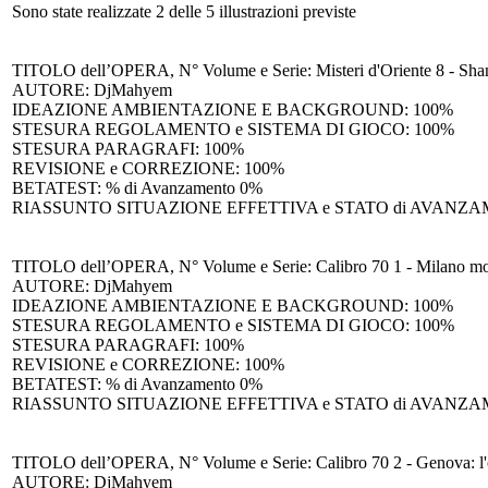
Sono state realizzate 2 delle 5 illustrazioni previste
TITOLO dell’OPERA, N° Volume e Serie: Misteri d'Oriente 8 - Shan
AUTORE: DjMahyem
IDEAZIONE AMBIENTAZIONE E BACKGROUND: 100%
STESURA REGOLAMENTO e SISTEMA DI GIOCO: 100%
STESURA PARAGRAFI: 100%
REVISIONE e CORREZIONE: 100%
BETATEST: % di Avanzamento 0%
RIASSUNTO SITUAZIONE EFFETTIVA e STATO di AVANZAMENTO de
TITOLO dell’OPERA, N° Volume e Serie: Calibro 70 1 - Milano mo
AUTORE: DjMahyem
IDEAZIONE AMBIENTAZIONE E BACKGROUND: 100%
STESURA REGOLAMENTO e SISTEMA DI GIOCO: 100%
STESURA PARAGRAFI: 100%
REVISIONE e CORREZIONE: 100%
BETATEST: % di Avanzamento 0%
RIASSUNTO SITUAZIONE EFFETTIVA e STATO di AVANZAMENTO dei LAV
TITOLO dell’OPERA, N° Volume e Serie: Calibro 70 2 - Genova: l'o
AUTORE: DjMahyem