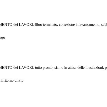
VORI: libro terminato, correzione in avanzamento, sebbene non 
ngo
VORI: tutto pronto, siamo in attesa delle illustrazioni, prev
 ritorno di Pip