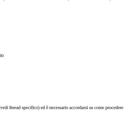
to
read specifico) ed è necessario accordarsi su come procedere