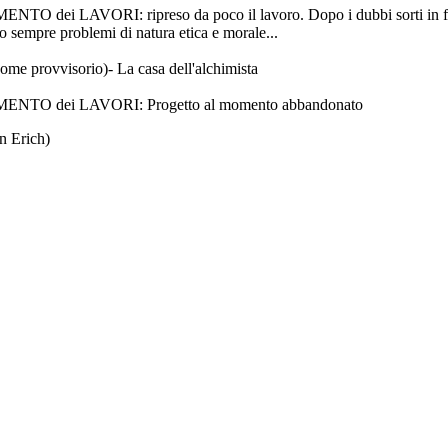
ORI: ripreso da poco il lavoro. Dopo i dubbi sorti in fase di t
no sempre problemi di natura etica e morale...
e provvisorio)- La casa dell'alchimista
O dei LAVORI: Progetto al momento abbandonato
n Erich)