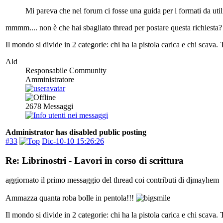
Mi pareva che nel forum ci fosse una guida per i formati da utili
mmmm.... non è che hai sbagliato thread per postare questa richiesta?
Il mondo si divide in 2 categorie: chi ha la pistola carica e chi scava. 
Ald
Responsabile Community
Amministratore
2678
Messaggi
Administrator has disabled public posting
#33
Dic-10-10 15:26:26
Re: Librinostri - Lavori in corso di scrittura
aggiornato il primo messaggio del thread coi contributi di djmayhem
Ammazza quanta roba bolle in pentola!!!
Il mondo si divide in 2 categorie: chi ha la pistola carica e chi scava. 