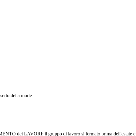
erto della morte
ORI: il gruppo di lavoro si fermato prima dell'estate e ripren