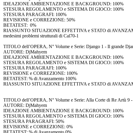
IDEAZIONE AMBIENTAZIONE E BACKGROUND: 100%
STESURA REGOLAMENTO e SISTEMA DI GIOCO: 100%
STESURA PARAGRAFI: 100%
REVISIONE e CORREZIONE: 50%
BETATEST: 0%
RIASSUNTO SITUAZIONE EFFETTIVA e STATO di AVANZAMENTO dei LA
medesimi problemi strutturali di Cal70-1
TITOLO dell’OPERA, N° Volume e Serie: Django 1 - Il grande Dja
AUTORE: DjMahyem
IDEAZIONE AMBIENTAZIONE E BACKGROUND: 100%
STESURA REGOLAMENTO e SISTEMA DI GIOCO: 100%
STESURA PARAGRAFI: 100%
REVISIONE e CORREZIONE: 100%
BETATEST: % di Avanzamento 100%
RIASSUNTO SITUAZIONE EFFETTIVA e STATO di AVANZAMENTO dei LA
TITOLO dell’OPERA, N° Volume e Serie: Alla Corte di Re Artù 9 - Il
AUTORE: DjMahyem
IDEAZIONE AMBIENTAZIONE E BACKGROUND: 100%
STESURA REGOLAMENTO e SISTEMA DI GIOCO: 100%
STESURA PARAGRAFI: 50%
REVISIONE e CORREZIONE: 0%
BETATEST: % di Avanzamento 0%