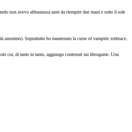
ando non avevo abbastanza anni da riempire due mani e sotto il sole
 più anonimo). Soprattutto ho mantenuto la curse of vampiric embrace.
olo cui, di tanto in tanto, aggiungo contenuti sui librogame. Una