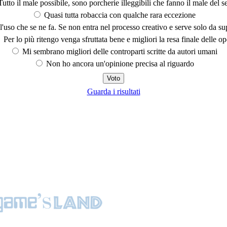
utto il male possibile, sono porcherie illeggibili che fanno il male del se
Quasi tutta robaccia con qualche rara eccezione
'uso che se ne fa. Se non entra nel processo creativo e serve solo da s
Per lo più ritengo venga sfruttata bene e migliori la resa finale delle op
Mi sembrano migliori delle controparti scritte da autori umani
Non ho ancora un'opinione precisa al riguardo
Guarda i risultati