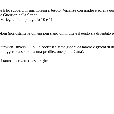
li ho scoperti in una libreria a Jesolo. Vacanze con madre e sorella qu
 Guerrieri della Strada.
variegata fra il paragrafo 10 e 11.
oloni (nonostante le dimensioni siano diminuite e il gusto sia diventato
l Dunwich Buyers Club, un podcast a tema giochi da tavolo e giochi di ru
 di leggere da sola e ha una predilezione per la Cana).
 tanto a scrivere queste righe.