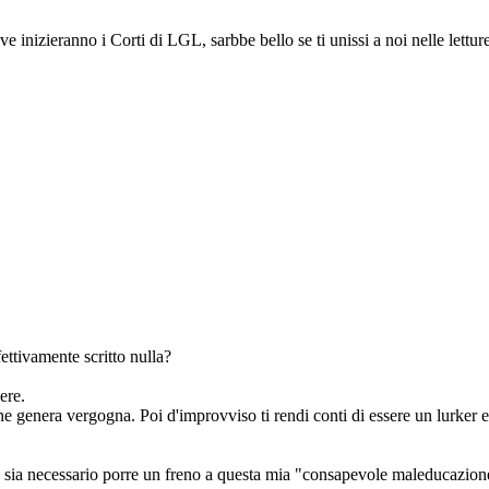
e inizieranno i Corti di LGL, sarbbe bello se ti unissi a noi nelle lettur
ettivamente scritto nulla?
ere.
ne genera vergogna. Poi d'improvviso ti rendi conti di essere un lurker 
 sia necessario porre un freno a questa mia "consapevole maleducazion