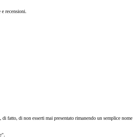
e e recensioni.
e, di fatto, di non esserti mai presentato rimanendo un semplice nome
e".