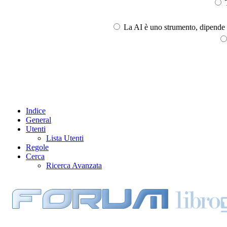
T
La AI è uno strumento, dipende l
Indice
General
Utenti
Lista Utenti
Regole
Cerca
Ricerca Avanzata