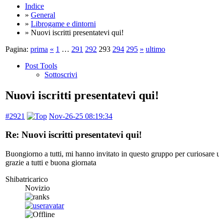
Indice
»
General
»
Librogame e dintorni
» Nuovi iscritti presentatevi qui!
Pagina:
prima
«
1
…
291
292
293
294
295
»
ultimo
Post Tools
Sottoscrivi
Nuovi iscritti presentatevi qui!
#2921
Nov-26-25 08:19:34
Re: Nuovi iscritti presentatevi qui!
Buongiorno a tutti, mi hanno invitato in questo gruppo per curiosare u
grazie a tutti e buona giornata
Shibatricarico
Novizio