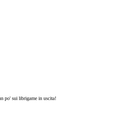
n po' sui librigame in uscita!