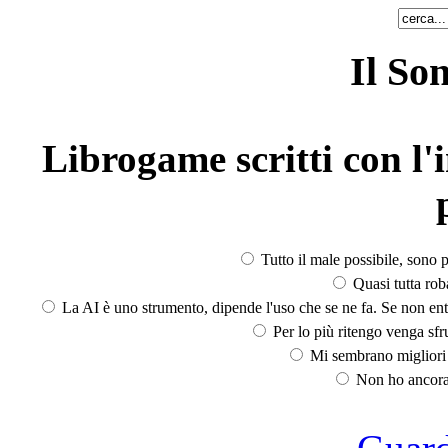
Il So
Librogame scritti con l'i
Tutto il male possibile, sono p
Quasi tutta rob
La AI è uno strumento, dipende l'uso che se ne fa. Se non ent
Per lo più ritengo venga sfru
Mi sembrano migliori d
Non ho ancora 