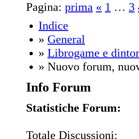
Pagina:
prima
«
1
…
3
Indice
»
General
»
Librogame e dintor
» Nuovo forum, nuov
Info Forum
Statistiche Forum:
Totale Discussioni: