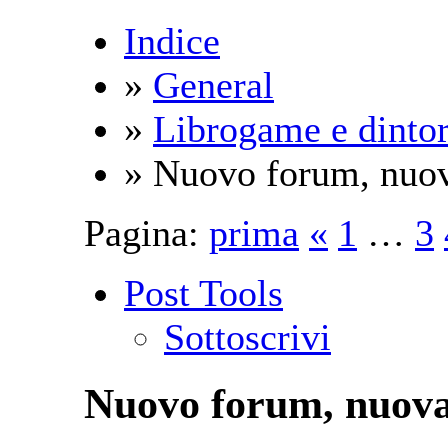
Indice
»
General
»
Librogame e dintor
» Nuovo forum, nuov
Pagina:
prima
«
1
…
3
Post Tools
Sottoscrivi
Nuovo forum, nuova