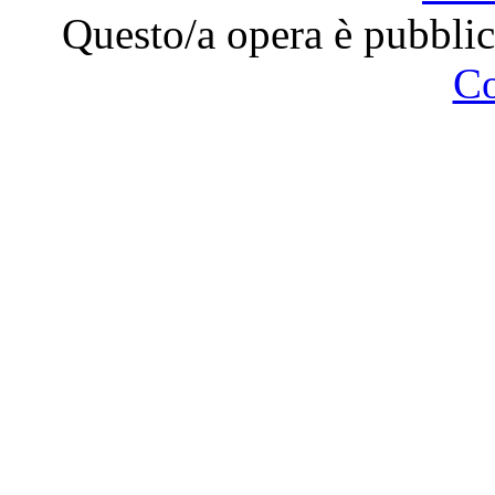
Questo/a opera è pubblic
C