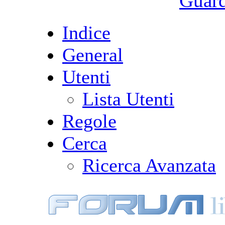
Guarda
Indice
General
Utenti
Lista Utenti
Regole
Cerca
Ricerca Avanzata