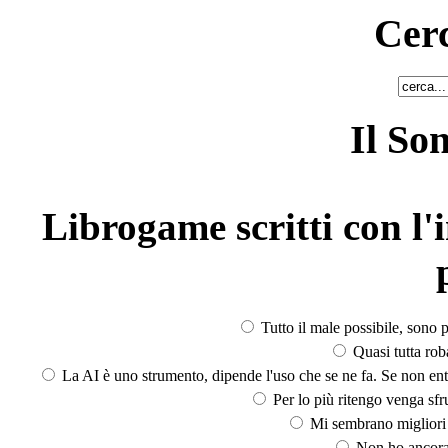
Cerc
Il So
Librogame scritti con l'i
Tutto il male possibile, sono p
Quasi tutta rob
La AI è uno strumento, dipende l'uso che se ne fa. Se non ent
Per lo più ritengo venga sfru
Mi sembrano migliori d
Non ho ancora 