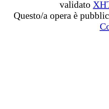
validato
XH
Questo/a opera è pubblic
C