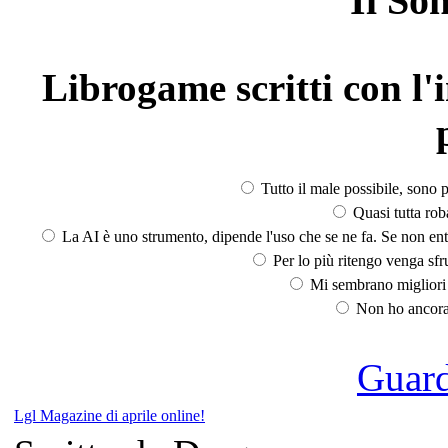
Il So
Librogame scritti con l'i
Tutto il male possibile, sono p
Quasi tutta rob
La AI è uno strumento, dipende l'uso che se ne fa. Se non ent
Per lo più ritengo venga sfru
Mi sembrano migliori d
Non ho ancora 
Guarda
Lgl Magazine di aprile online!