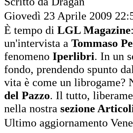
Scritto da Dragan
Giovedì 23 Aprile 2009 22:
È tempo di
LGL Magazine
un'intervista a
Tommaso Per
fenomeno
Iperlibri
. In un 
fondo, prendendo spunto dal
vita è come un librogame? 
del Pazzo
. Il tutto, liberam
nella nostra
sezione Articol
Ultimo aggiornamento Vene