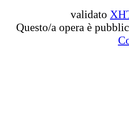
validato
XH
Questo/a opera è pubblic
C