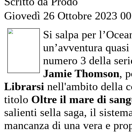
Scritto da Prodo
Giovedì 26 Ottobre 2023 00
Si salpa per l’Ocean
un’avventura quasi
numero 3 della ser
Jamie Thomson
, p
Librarsi
nell'ambito della c
titolo
Oltre il mare di san
salienti sella saga, il siste
mancanza di una vera e propr