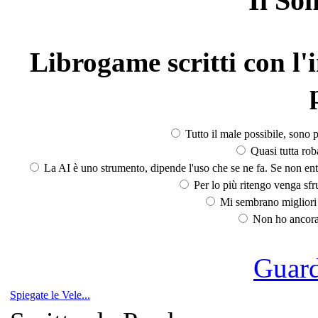
Il So
Librogame scritti con l'i
Tutto il male possibile, sono p
Quasi tutta rob
La AI è uno strumento, dipende l'uso che se ne fa. Se non ent
Per lo più ritengo venga sfru
Mi sembrano migliori d
Non ho ancora 
Guarda
Spiegate le Vele...