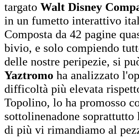
targato
Walt Disney Comp
in un fumetto interattivo ita
Composta da 42 pagine quas
bivio, e solo compiendo tutte
delle nostre peripezie, si pu
Yaztromo
ha analizzato l'op
difficoltà più elevata rispet
Topolino, lo ha promosso co
sottolinenadone soprattutto 
di più vi rimandiamo al pezz