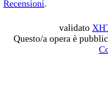
Recensioni
.
validato
XH
Questo/a opera è pubblic
C