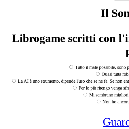
Il So
Librogame scritti con l'i
Tutto il male possibile, sono p
Quasi tutta rob
La AI è uno strumento, dipende l'uso che se ne fa. Se non ent
Per lo più ritengo venga sfru
Mi sembrano migliori d
Non ho ancora 
Guarda