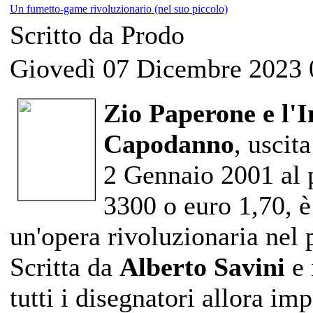
Un fumetto-game rivoluzionario (nel suo piccolo)
Scritto da Prodo
Giovedì 07 Dicembre 2023 
Zio Paperone e l'I
Capodanno
, uscit
2 Gennaio 2001 al p
3300 o euro 1,70, 
un'opera rivoluzionaria nel
Scritta da
Alberto Savini
e 
tutti i disegnatori allora im