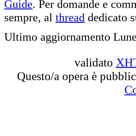
Guide
. Per domande e com
sempre, al
thread
dedicato s
Ultimo aggiornamento Lune
validato
XH
Questo/a opera è pubblic
C