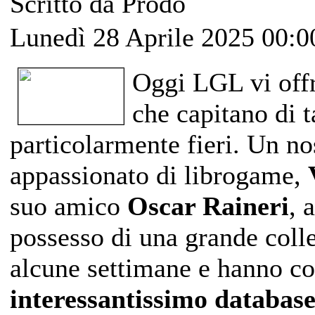
Scritto da Prodo
Lunedì 28 Aprile 2025 00:0
Oggi LGL vi offr
che capitano di t
particolarmente fieri. Un no
appassionato di librogame,
suo amico
Oscar Raineri
, 
possesso di una grande coll
alcune settimane e hanno c
interessantissimo database, 