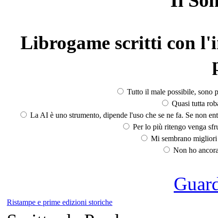
Il So
Librogame scritti con l'i
Tutto il male possibile, sono p
Quasi tutta rob
La AI è uno strumento, dipende l'uso che se ne fa. Se non ent
Per lo più ritengo venga sfru
Mi sembrano migliori d
Non ho ancora 
Guarda
Ristampe e prime edizioni storiche