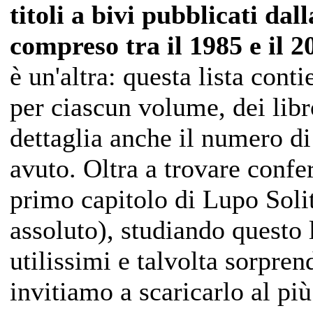
titoli a bivi pubblicati da
compreso tra il 1985 e il 2
è un'altra: questa lista cont
per ciascun volume, dei lib
dettaglia anche il numero di
avuto. Oltra a trovare confe
primo capitolo di Lupo Solit
assoluto), studiando questo 
utilissimi e talvolta sorpren
invitiamo a scaricarlo al più