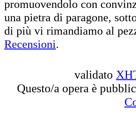
promuovendolo con convinzi
una pietra di paragone, sotto
di più vi rimandiamo al pezz
Recensioni
.
validato
XH
Questo/a opera è pubblic
C