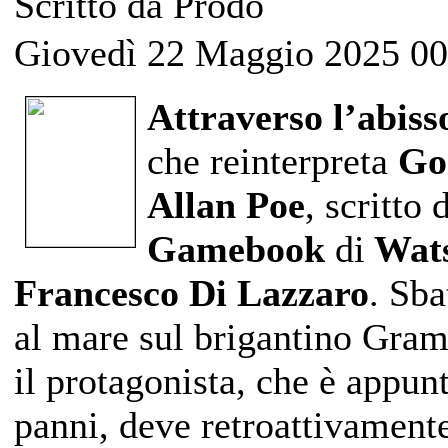
Scritto da Prodo
Giovedì 22 Maggio 2025 00
Attraverso l’abiss
che reinterpreta
Go
Allan Poe
, scritto
Gamebook
di
Wats
Francesco Di Lazzaro
. Sb
al mare sul brigantino Gram
il protagonista, che è appu
panni, deve retroattivamente