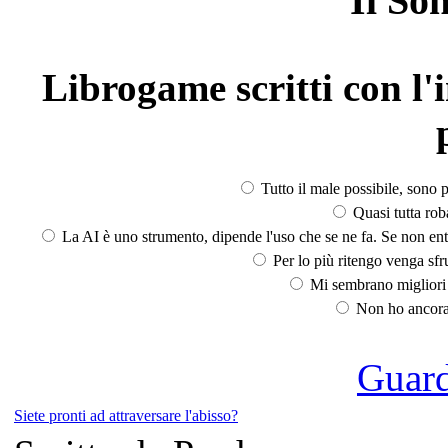
Il So
Librogame scritti con l'i
Tutto il male possibile, sono p
Quasi tutta rob
La AI è uno strumento, dipende l'uso che se ne fa. Se non ent
Per lo più ritengo venga sfru
Mi sembrano migliori d
Non ho ancora 
Guarda
Siete pronti ad attraversare l'abisso?