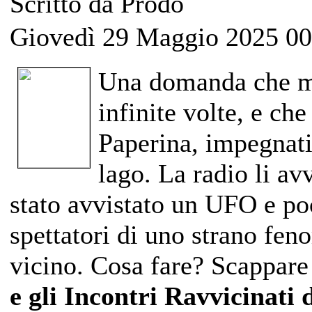
Scritto da Prodo
Giovedì 29 Maggio 2025 00
Una domanda che mol
infinite volte, e ch
Paperina, impegnati
lago. La radio li av
stato avvistato un UFO e po
spettatori di uno strano fen
vicino. Cosa fare? Scappare
e gli Incontri Ravvicinati 