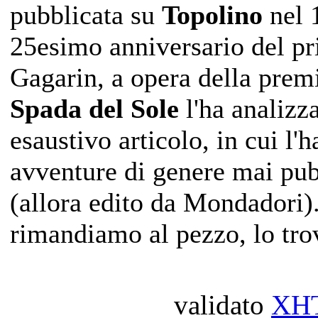
pubblicata su
Topolino
nel 
25esimo anniversario del pr
Gagarin, a opera della prem
Spada del Sole
l'ha analizz
esaustivo articolo, in cui l'
avventure di genere mai pub
(allora edito da Mondadori).
rimandiamo al pezzo, lo tro
validato
XH