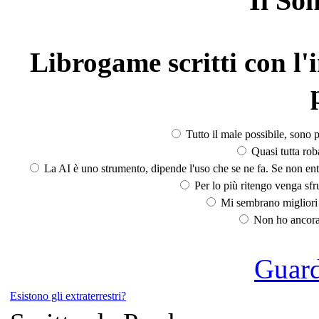
Il So
Librogame scritti con l'i
Tutto il male possibile, sono p
Quasi tutta rob
La AI è uno strumento, dipende l'uso che se ne fa. Se non ent
Per lo più ritengo venga sfru
Mi sembrano migliori d
Non ho ancora 
Guarda
Esistono gli extraterrestri?