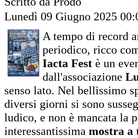
Scritto da Prodo
Lunedì 09 Giugno 2025 00:
A tempo di record a
periodico, ricco co
Iacta Fest
è un eve
dall'associazione
Lu
senso lato. Nel bellissimo sp
diversi giorni si sono susseg
ludico, e non è mancata la pa
interessantissima
mostra a