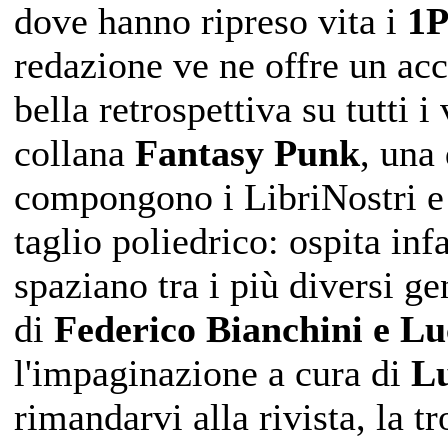
dove hanno ripreso vita i
1P
redazione ve ne offre un acc
bella retrospettiva su tutti i
collana
Fantasy Punk
, una
compongono i LibriNostri e 
taglio poliedrico: ospita inf
spaziano tra i più diversi ge
di
Federico Bianchini e Lu
l'impaginazione a cura di
Lu
rimandarvi alla rivista, la t