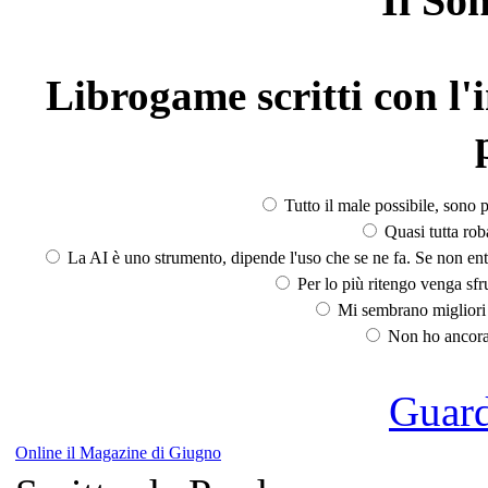
Il So
Librogame scritti con l'i
Tutto il male possibile, sono p
Quasi tutta rob
La AI è uno strumento, dipende l'uso che se ne fa. Se non ent
Per lo più ritengo venga sfru
Mi sembrano migliori d
Non ho ancora 
Guarda
Online il Magazine di Giugno