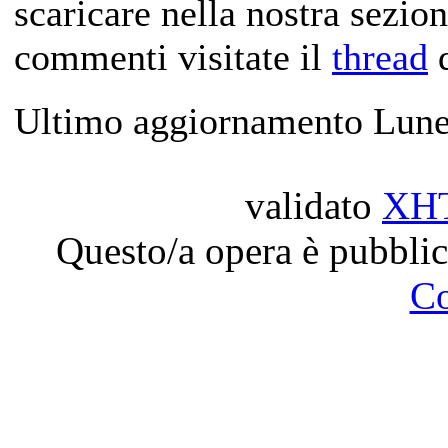
scaricare nella nostra sezio
commenti visitate il
thread
d
Ultimo aggiornamento Lune
validato
XH
Questo/a opera è pubblic
C