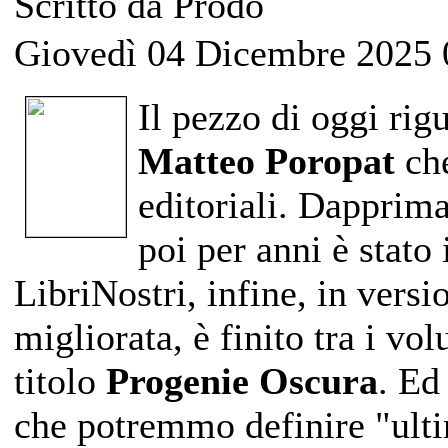
Scritto da Prodo
Giovedì 04 Dicembre 2025 
Il pezzo di oggi rig
Matteo Poropat
che
editoriali. Dapprim
poi per anni è stato 
LibriNostri, infine, in versi
migliorata, è finito tra i vo
titolo
Progenie Oscura
. Ed
che potremmo definire "ultim