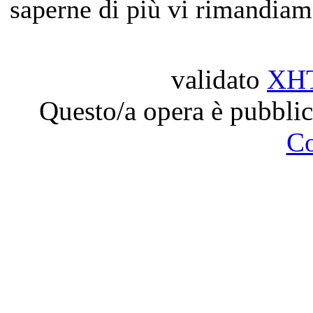
saperne di più vi rimandiam
validato
XH
Questo/a opera è pubblic
C