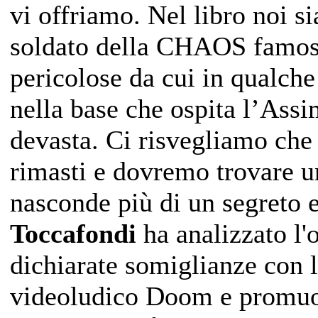
vi offriamo. Nel libro noi 
soldato della CHAOS famoso 
pericolose da cui in qualch
nella base che ospita l’Ass
devasta. Ci risvegliamo che
rimasti e dovremo trovare u
nasconde più di un segreto 
Toccafondi
ha analizzato l'
dichiarate somiglianze con 
videoludico Doom e promuo