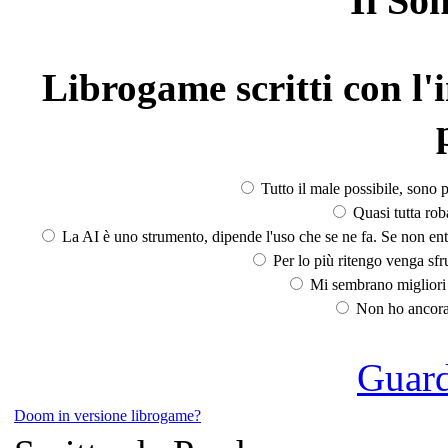
Il So
Librogame scritti con l'i
Tutto il male possibile, sono p
Quasi tutta rob
La AI è uno strumento, dipende l'uso che se ne fa. Se non ent
Per lo più ritengo venga sfru
Mi sembrano migliori d
Non ho ancora 
Guarda
Doom in versione librogame?