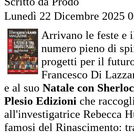
Scritto da Prodo
Lunedì 22 Dicembre 2025 0
Arrivano le feste e 
numero pieno di spir
progetti per il futu
Francesco Di Lazzar
e al suo
Natale con Sherlo
Plesio Edizioni
che raccogli
all'investigatrice Rebecca H
famosi del Rinascimento: tra