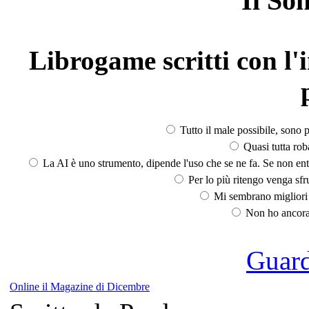
Il So
Librogame scritti con l'i
Tutto il male possibile, sono p
Quasi tutta rob
La AI è uno strumento, dipende l'uso che se ne fa. Se non ent
Per lo più ritengo venga sfru
Mi sembrano migliori d
Non ho ancora 
Guarda
Online il Magazine di Dicembre