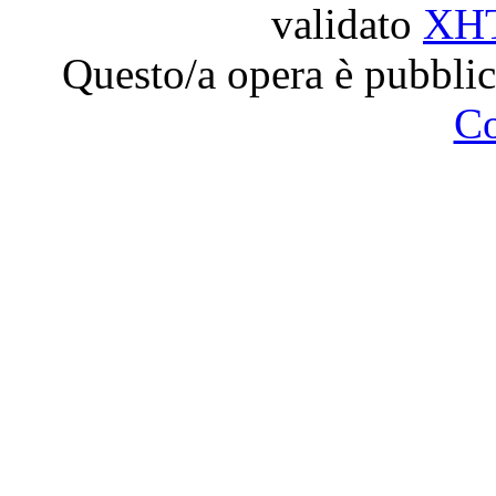
validato
XH
Questo/a opera è pubblic
C