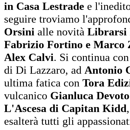
in Casa Lestrade
e l'inedit
seguire troviamo l'approfond
Orsini
alle novità
Librarsi
Fabrizio Fortino e Marco
Alex Calvi
. Si continua con
di Di Lazzaro, ad
Antonio C
ultima fatica con
Tora Ediz
vulcanico
Gianluca Devoto
L'Ascesa di Capitan Kidd
esalterà tutti gli appassion