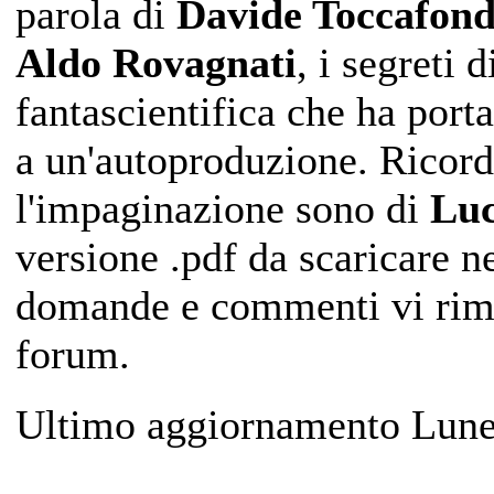
parola di
Davide Toccafond
Aldo Rovagnati
, i segreti d
fantascientifica che ha porta
a un'autoproduzione. Ricord
l'impaginazione sono di
Luc
versione .pdf da scaricare n
domande e commenti vi ri
forum.
Ultimo aggiornamento Lune