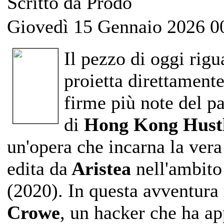
Scritto da Prodo
Giovedì 15 Gennaio 2026 0
Il pezzo di oggi rigu
proietta direttamente
firme più note del p
di
Hong Kong Hust
un'opera che incarna la ver
edita da
Aristea
nell'ambito
(2020)
.
In questa avventura 
Crowe
, un hacker che ha ap