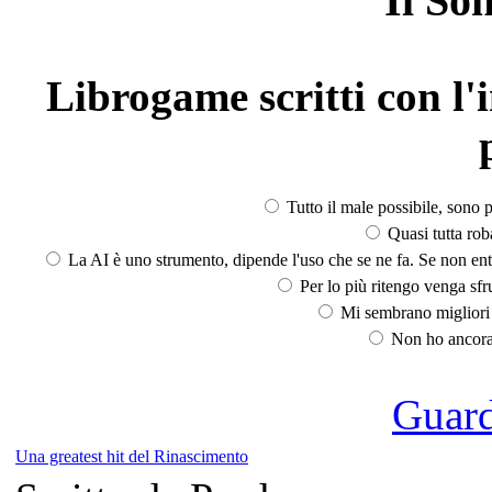
Il So
Librogame scritti con l'i
Tutto il male possibile, sono p
Quasi tutta rob
La AI è uno strumento, dipende l'uso che se ne fa. Se non ent
Per lo più ritengo venga sfru
Mi sembrano migliori d
Non ho ancora 
Guarda
Una greatest hit del Rinascimento