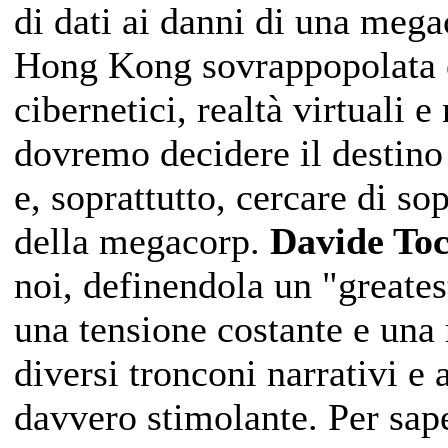
di dati ai danni di una mega
Hong Kong sovrappopolata e
cibernetici, realtà virtuali
dovremo decidere il destino 
e, soprattutto, cercare di so
della megacorp
.
Davide Toc
noi, definendola un "greatest
una tensione costante e una r
diversi tronconi narrativi e
davvero stimolante
. Per sap