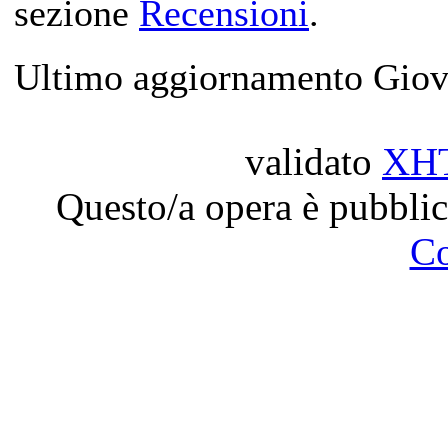
sezione
Recensioni
.
Ultimo aggiornamento Giov
validato
XH
Questo/a opera è pubblic
C