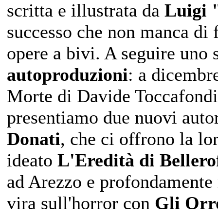
scritta e illustrata da
Luigi 
successo che non manca di f
opere a bivi. A seguire uno 
autoproduzioni
: a dicembr
Morte di Davide Toccafondi, 
presentiamo due nuovi auto
Donati
, che ci offrono la lo
ideato
L'Eredità di Bellero
ad Arezzo e profondamente ra
vira sull'horror con
Gli Orr