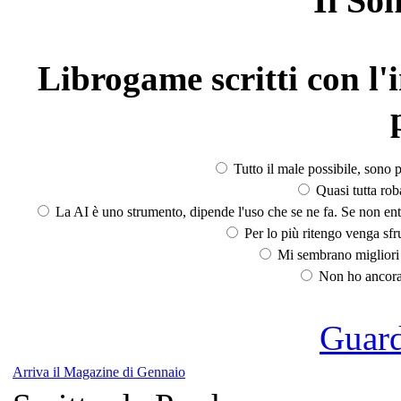
Il So
Librogame scritti con l'i
Tutto il male possibile, sono p
Quasi tutta rob
La AI è uno strumento, dipende l'uso che se ne fa. Se non ent
Per lo più ritengo venga sfru
Mi sembrano migliori d
Non ho ancora 
Guarda
Arriva il Magazine di Gennaio