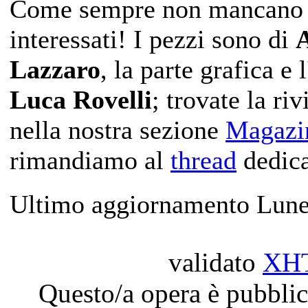
Come sempre non mancano int
interessati! I pezzi sono di
Lazzaro
, la parte grafica e
Luca Rovelli
; trovate la ri
nella nostra sezione
Magazi
rimandiamo al
thread
dedica
Ultimo aggiornamento Lune
validato
XH
Questo/a opera è pubblic