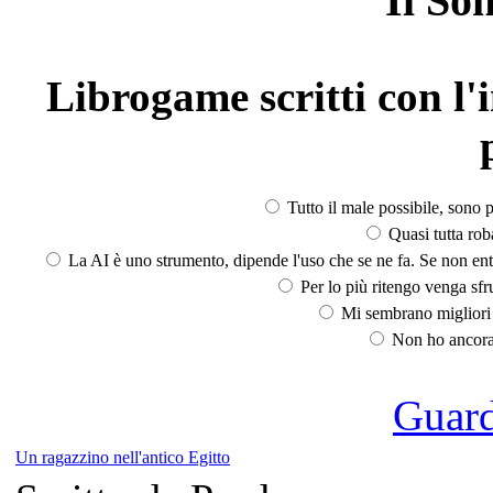
Il So
Librogame scritti con l'i
Tutto il male possibile, sono p
Quasi tutta rob
La AI è uno strumento, dipende l'uso che se ne fa. Se non ent
Per lo più ritengo venga sfru
Mi sembrano migliori d
Non ho ancora 
Guarda
Un ragazzino nell'antico Egitto