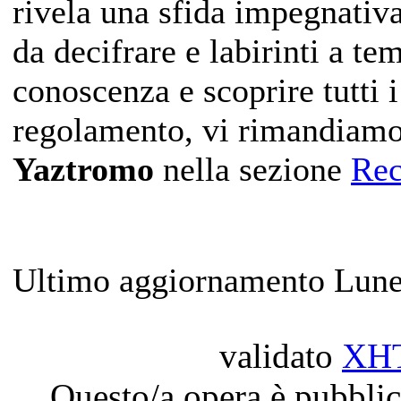
rivela una sfida impegnativa 
da decifrare e labirinti a te
conoscenza e scoprire tutti i
regolamento, vi rimandiamo
Yaztromo
nella sezione
Rec
Ultimo aggiornamento Lune
validato
XH
Questo/a opera è pubblic