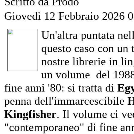
Scritto da Prodo
Giovedì 12 Febbraio 2026 0
Un'altra puntata nel
questo caso con un t
nostre librerie in li
un volume del 1988 
fine anni '80: si tratta di
Egy
penna dell'immarcescibile
H
Kingfisher
.
Il volume ci ved
"contemporaneo" di fine anni