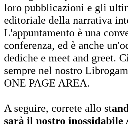
loro pubblicazioni e gli ult
editoriale della narrativa in
L'appuntamento è una conve
conferenza, ed è anche un'oc
dediche e meet and greet. C
sempre nel nostro Libroga
ONE PAGE AREA.
A seguire, correte allo st
and
sarà il nostro inossidabil