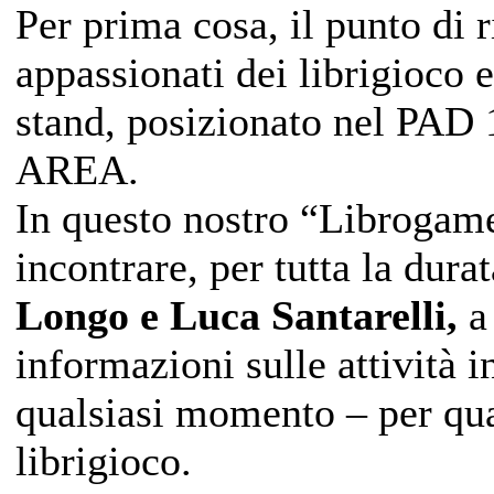
Per prima cosa, il punto di r
appassionati dei librigioco e
stand, posizionato nel PA
AREA.
In questo nostro “Librogam
incontrare, per tutta la dur
Longo e Luca Santarelli,
a 
informazioni sulle attività
qualsiasi momento – per qua
librigioco.