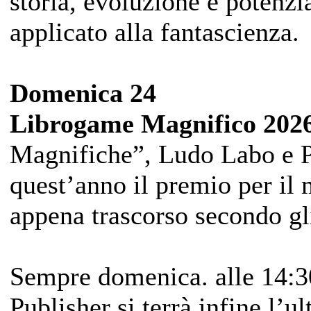
storia, evoluzione e potenzia
applicato alla fantascienza.
Domenica 24
Librogame Magnifico 202
Magnifiche”, Ludo Labo e P
quest’anno il premio per il 
appena trascorso secondo gl
Sempre domenica. alle 14:3
Publisher si terrà infine l’