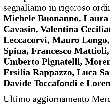
segnaliamo in rigoroso ordi
Michele Buonanno, Laura 
Cavasin, Valentina Cecilia
Leccacorvi, Mauro Longo,
Spina, Francesco Mattioli
Umberto Pignatelli, Moren
Ersilia Rappazzo, Luca San
Davide Toccafondi e Loren
Ultimo aggiornamento Merc