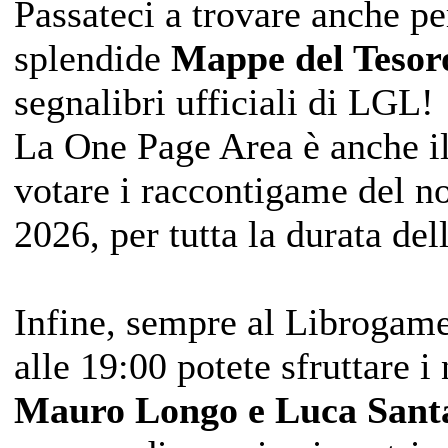
Passateci a trovare anche per
splendide
Mappe del Tesoro
segnalibri ufficiali di LGL!
La One Page Area è anche il
votare i raccontigame del 
2026, per tutta la durata de
Infine, sempre al Librogam
alle 19:00 potete sfruttare i
Mauro Longo e Luca Santa