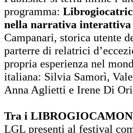
programma:
Librogiocatrici
nella narrativa interattiva
Campanari, storica utente d
parterre di relatrici d’eccez
propria esperienza nel mondo
italiana: Silvia Samorì, Val
Anna Aglietti e Irene Di Or
Tra i LIBROGIOCAMON
LGL presenti al festival come