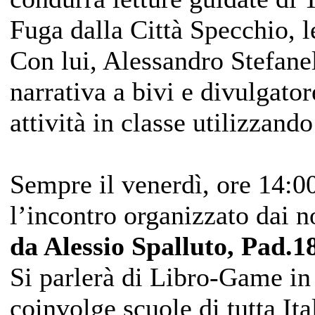
Fuga dalla Città Specchio, l
Con lui, Alessandro Stefanel
narrativa a bivi e divulgator
attività in classe utilizzand
Sempre il venerdì, ore 14:00
l’incontro organizzato dai n
da Alessio Spalluto, Pad.
Si parlerà di Libro-Game in 
coinvolge scuole di tutta Ital