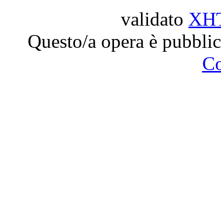
validato
XH
Questo/a opera è pubblic
C