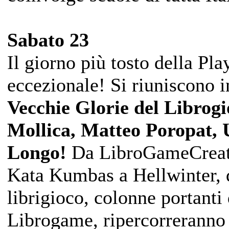
Sabato 23
Il giorno più tosto della Pl
eccezionale! Si riuniscono i
Vecchie Glorie del Librogi
Mollica, Matteo Poropat, 
Longo!
Da LibroGameCreator
Kata Kumbas a Hellwinter, qu
librigioco, colonne portant
Librogame, ripercorreranno l