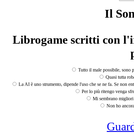
Il So
Librogame scritti con l'i
Tutto il male possibile, sono p
Quasi tutta rob
La AI è uno strumento, dipende l'uso che se ne fa. Se non ent
Per lo più ritengo venga sfru
Mi sembrano migliori d
Non ho ancora 
Guarda