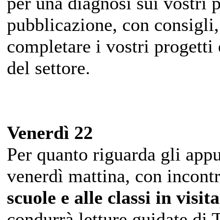
per una diagnosi sui vostri p
pubblicazione, con consigli,
completare i vostri progetti 
del settore.
Venerdì 22
Per quanto riguarda gli appu
venerdì mattina, con incont
scuole e alle classi in visita
condurrà letture guidate di 