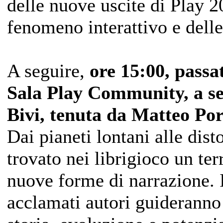
delle nuove uscite di Play 2
fenomeno interattivo e delle
A seguire,
ore 15:00, passa
Sala Play Community, a se
Bivi, tenuta da Matteo Po
Dai pianeti lontani alle dist
trovato nei librigioco un ter
nuove forme di narrazione. I
acclamati autori guideranno 