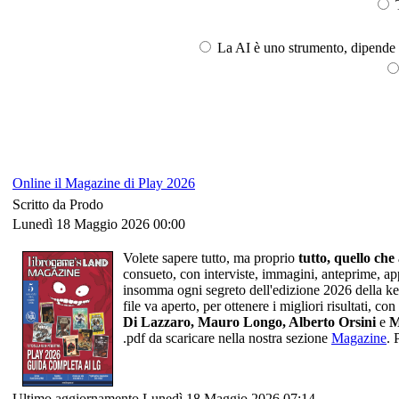
T
La AI è uno strumento, dipende l
Online il Magazine di Play 2026
Scritto da Prodo
Lunedì 18 Maggio 2026 00:00
Volete sapere tutto, ma proprio
tutto, quello che
consueto, con interviste, immagini, anteprime, app
insomma ogni segreto dell'edizione 2026 della 
file va aperto, per ottenere i migliori risultati, 
Di Lazzaro, Mauro Longo, Alberto Orsini
e
M
.pdf da scaricare nella nostra sezione
Magazine
. 
Ultimo aggiornamento Lunedì 18 Maggio 2026 07:14