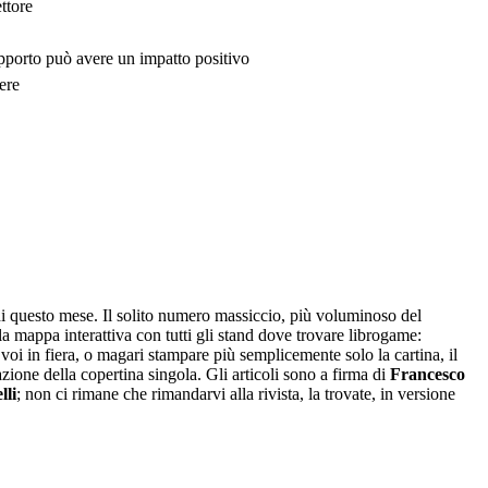
ttore
upporto può avere un impatto positivo
ere
 questo mese. Il solito numero massiccio, più voluminoso del
la mappa interattiva con tutti gli stand dove trovare librogame:
 voi in fiera, o magari stampare più semplicemente solo la cartina, il
zione della copertina singola. Gli articoli sono a firma di
Francesco
li
; non ci rimane che rimandarvi alla rivista, la trovate, in versione