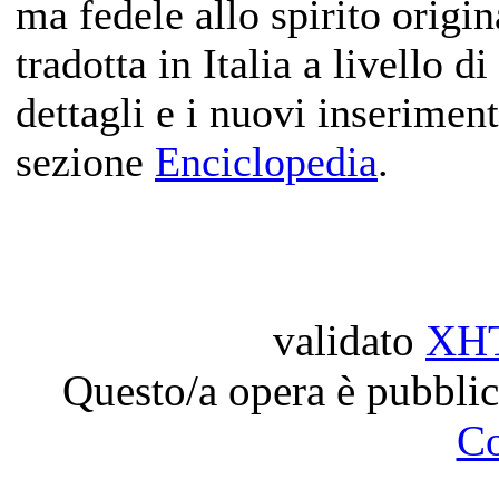
ma fedele allo spirito origin
tradotta in Italia a livello di
dettagli e i nuovi inserimen
sezione
Enciclopedia
.
validato
XH
Questo/a opera è pubblic
C