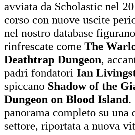
avviata da Scholastic nel 20
corso con nuove uscite period
nel nostro database figuran
rinfrescate come
The Warlo
Deathtrap Dungeon
, accan
padri fondatori
Ian Livings
spiccano
Shadow of the Gi
Dungeon on Blood Island
.
panorama completo su una d
settore, riportata a nuova v