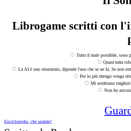
Il So
Librogame scritti con l'i
Tutto il male possibile, sono p
Quasi tutta rob
La AI è uno strumento, dipende l'uso che se ne fa. Se non ent
Per lo più ritengo venga sfru
Mi sembrano migliori d
Non ho ancora 
Guarda
Enciclopedia, che update!