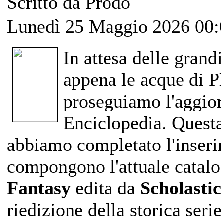
Scritto da Prodo
Lunedì 25 Maggio 2026 00:
In attesa delle grand
appena le acque di P
proseguiamo l'aggior
Enciclopedia. Questa
abbiamo completato l'inser
compongono l'attuale catalo
Fantasy
edita da
Scholastic
riedizione della storica serie