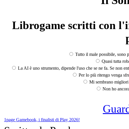
Il So
Librogame scritti con l'i
Tutto il male possibile, sono p
Quasi tutta rob
La AI è uno strumento, dipende l'uso che se ne fa. Se non ent
Per lo più ritengo venga sfru
Mi sembrano migliori d
Non ho ancora 
Guarda
1page Gamebook, i finalisti di Play 2026!