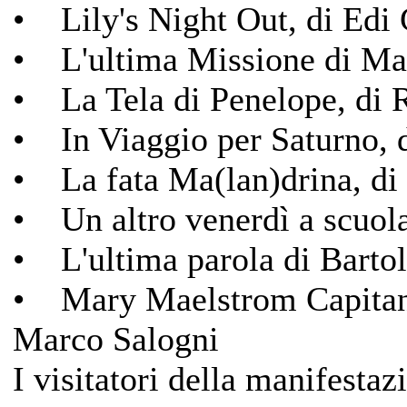
• Lily's Night Out, di Edi
• L'ultima Missione di Mat
• La Tela di Penelope, di 
• In Viaggio per Saturno, d
• La fata Ma(lan)drina, di 
• Un altro venerdì a scuol
• L'ultima parola di Barto
• Mary Maelstrom Capitana 
Marco Salogni
I visitatori della manifesta