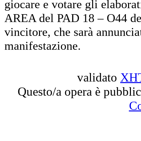
giocare e votare gli elabor
AREA del PAD 18 – O44 deci
vincitore, che sarà annuncia
manifestazione.
validato
XH
Questo/a opera è pubblic
C