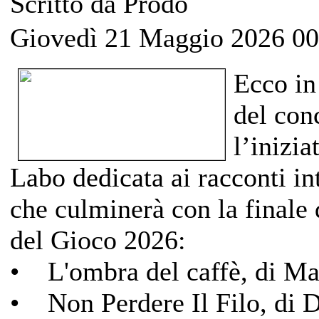
Scritto da Prodo
Giovedì 21 Maggio 2026 00
Ecco in 
del co
l’inizi
Labo dedicata ai racconti in
che culminerà con la finale 
del Gioco 2026:
• L'ombra del caffè, di Mar
• Non Perdere Il Filo, di D