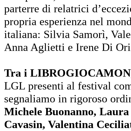
parterre di relatrici d’eccez
propria esperienza nel mondo
italiana: Silvia Samorì, Val
Anna Aglietti e Irene Di Or
Tra i LIBROGIOCAMON
LGL presenti al festival come
segnaliamo in rigoroso ordi
Michele Buonanno, Laura 
Cavasin, Valentina Cecilia