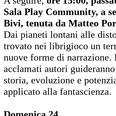
A seguire,
ore 15:00, passa
Sala Play Community, a se
Bivi, tenuta da Matteo Po
Dai pianeti lontani alle dist
trovato nei librigioco un ter
nuove forme di narrazione. I
acclamati autori guideranno 
storia, evoluzione e potenzia
applicato alla fantascienza.
Domenica 24