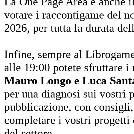
La One Page Area è anche il
votare i raccontigame del 
2026, per tutta la durata de
Infine, sempre al Librogam
alle 19:00 potete sfruttare i
Mauro Longo e Luca Santa
per una diagnosi sui vostri p
pubblicazione, con consigli,
completare i vostri progetti 
del settore.