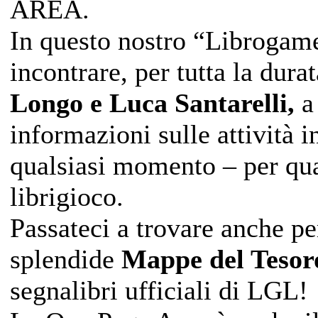
AREA.
In questo nostro “Librogam
incontrare, per tutta la dur
Longo e Luca Santarelli,
a 
informazioni sulle attività
qualsiasi momento – per qua
librigioco.
Passateci a trovare anche per
splendide
Mappe del Tesoro
segnalibri ufficiali di LGL!