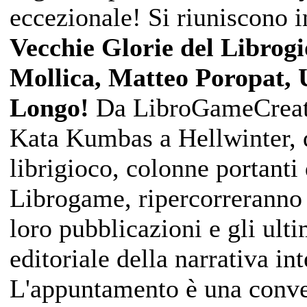
eccezionale! Si riuniscono i
Vecchie Glorie del Librogi
Mollica, Matteo Poropat, 
Longo!
Da LibroGameCreator
Kata Kumbas a Hellwinter, qu
librigioco, colonne portant
Librogame, ripercorreranno l
loro pubblicazioni e gli ult
editoriale della narrativa in
L'appuntamento è una conve