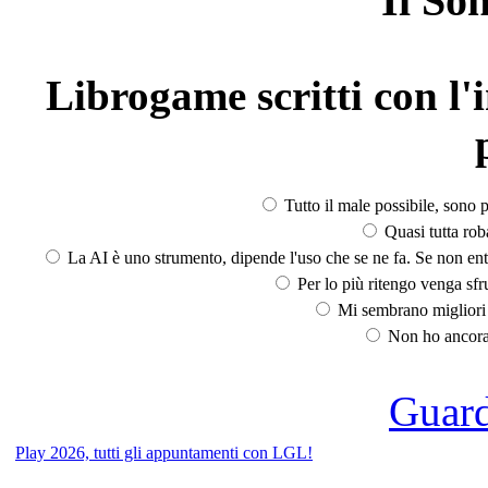
Il So
Librogame scritti con l'i
Tutto il male possibile, sono p
Quasi tutta rob
La AI è uno strumento, dipende l'uso che se ne fa. Se non ent
Per lo più ritengo venga sfru
Mi sembrano migliori d
Non ho ancora 
Guarda
Play 2026, tutti gli appuntamenti con LGL!