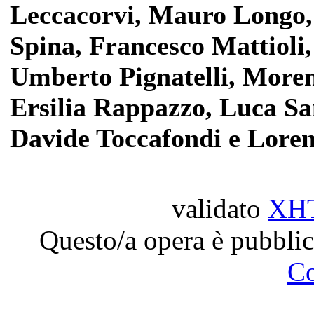
Leccacorvi, Mauro Longo,
Spina, Francesco Mattioli
Umberto Pignatelli, Moren
Ersilia Rappazzo, Luca San
Davide Toccafondi e Loren
validato
XH
Questo/a opera è pubblic
C