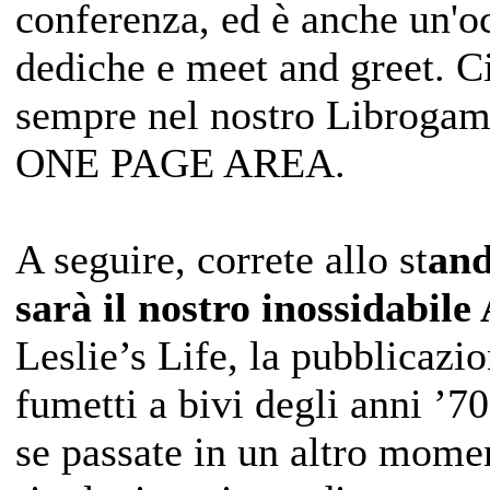
conferenza, ed è anche un'oc
dediche e meet and greet. C
sempre nel nostro Libroga
ONE PAGE AREA.
A seguire, correte allo st
and
sarà il nostro inossidabil
Leslie’s Life, la pubblicazio
fumetti a bivi degli anni ’7
se passate in un altro mome