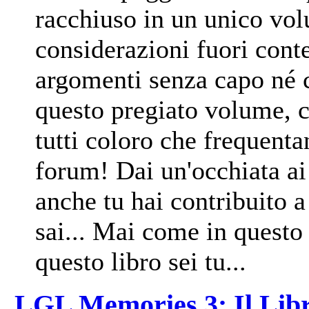
racchiuso in un unico vol
considerazioni fuori conte
argomenti senza capo né co
questo pregiato volume, 
tutti coloro che frequenta
forum! Dai un'occhiata ai 
anche tu hai contribuito a
sai... Mai come in questo 
questo libro sei tu...
LGL Memories 3: Il Libr