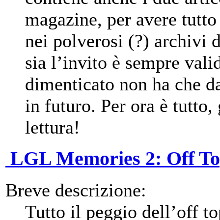
magazine, per avere tutto
nei polverosi (?) archiv
sia l’invito è sempre vali
dimenticato non ha che da
in futuro. Per ora è tutto,
lettura!
LGL Memories 2: Off To
Breve descrizione:
Tutto il peggio dell’off 