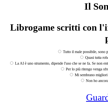
Il So
Librogame scritti con l'i
Tutto il male possibile, sono p
Quasi tutta rob
La AI è uno strumento, dipende l'uso che se ne fa. Se non ent
Per lo più ritengo venga sfru
Mi sembrano migliori d
Non ho ancora 
Guarda