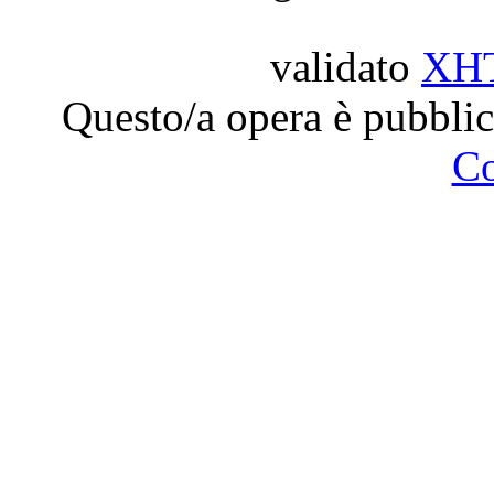
validato
XH
Questo/a opera è pubblic
C