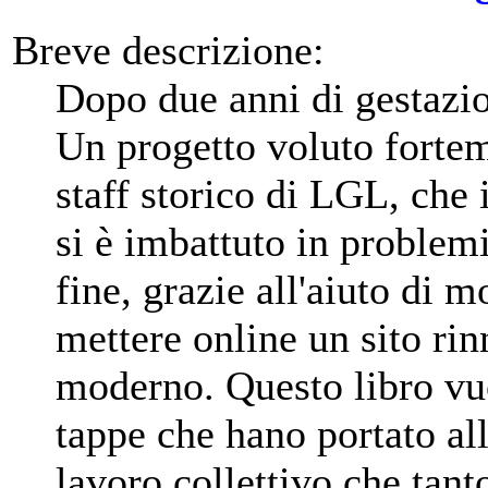
Breve descrizione:
Dopo due anni di gestazi
Un progetto voluto fortem
staff storico di LGL, che 
si è imbattuto in problemi
fine, grazie all'aiuto di m
mettere online un sito ri
moderno. Questo libro vuo
tappe che hano portato all
lavoro collettivo che tanto