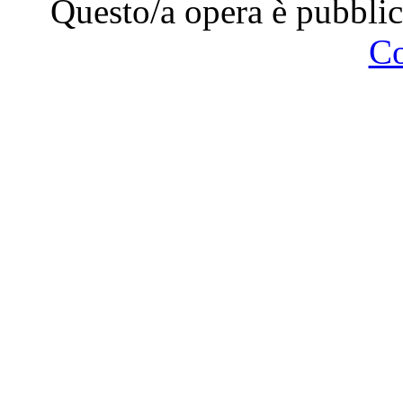
Questo/a opera è pubblic
C