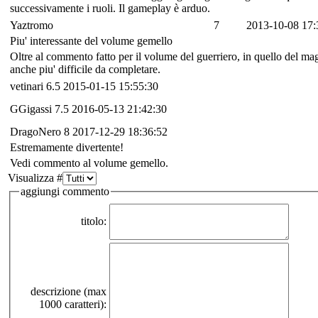
successivamente i ruoli. Il gameplay è arduo.
Yaztromo
7
2013-10-08 17:
Piu' interessante del volume gemello
Oltre al commento fatto per il volume del guerriero, in quello del mag
anche piu' difficile da completare.
vetinari
6.5
2015-01-15 15:55:30
GGigassi
7.5
2016-05-13 21:42:30
DragoNero
8
2017-12-29 18:36:52
Estremamente divertente!
Vedi commento al volume gemello.
Visualizza #
aggiungi commento
titolo:
descrizione (max
1000 caratteri):