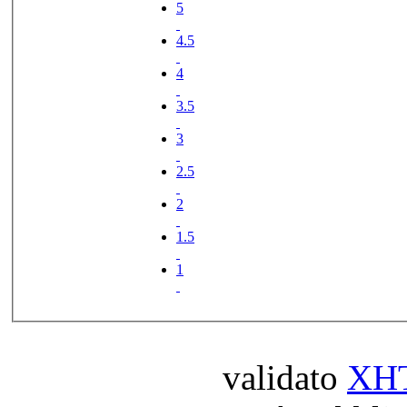
5
4.5
4
3.5
3
2.5
2
1.5
1
validato
XH