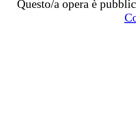
Questo/a opera è pubblic
C