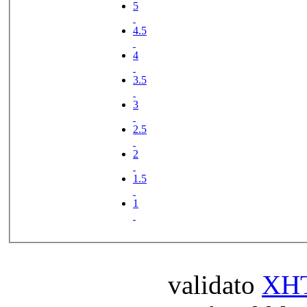
5
4.5
4
3.5
3
2.5
2
1.5
1
validato
XH