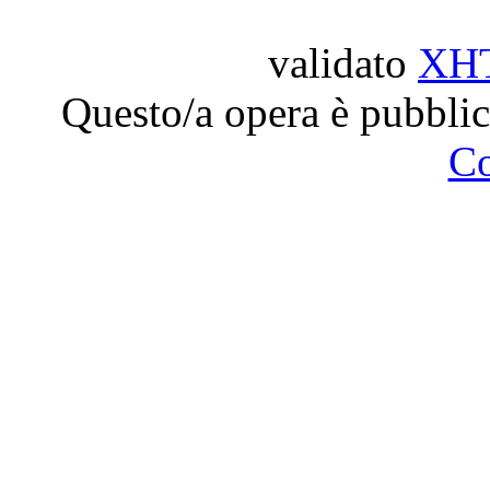
validato
XH
Questo/a opera è pubblic
C