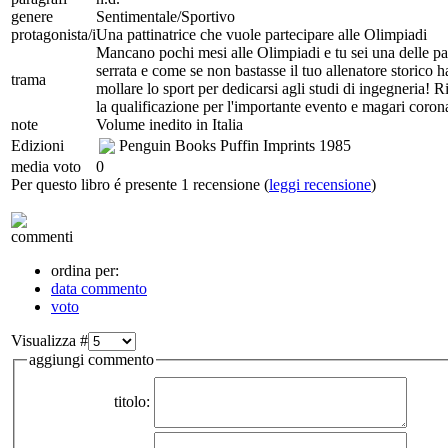
genere
Sentimentale/Sportivo
protagonista/i
Una pattinatrice che vuole partecipare alle Olimpiadi
Mancano pochi mesi alle Olimpiadi e tu sei una delle patt
serrata e come se non bastasse il tuo allenatore storico h
trama
mollare lo sport per dedicarsi agli studi di ingegneria!
la qualificazione per l'importante evento e magari coro
note
Volume inedito in Italia
Edizioni
Penguin Books Puffin Imprints
1985
media voto
0
Per questo libro é presente 1 recensione (
leggi recensione
)
commenti
ordina per:
data commento
voto
Visualizza #
aggiungi commento
titolo: