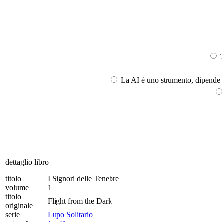
T
La AI è uno strumento, dipende l
dettaglio libro
titolo
I Signori delle Tenebre
volume
1
titolo
Flight from the Dark
originale
serie
Lupo Solitario