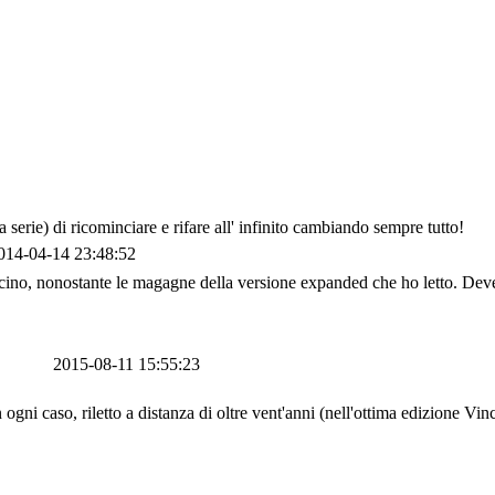
 serie) di ricominciare e rifare all' infinito cambiando sempre tutto!
014-04-14 23:48:52
fascino, nonostante le magagne della versione expanded che ho letto. Deve
2015-08-11 15:55:23
n ogni caso, riletto a distanza di oltre vent'anni (nell'ottima edizione 