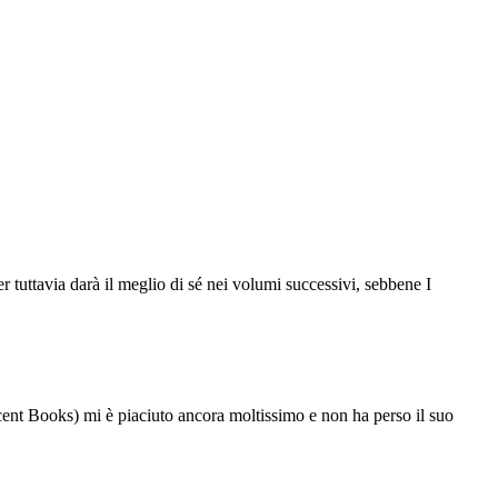
r tuttavia darà il meglio di sé nei volumi successivi, sebbene I
Vincent Books) mi è piaciuto ancora moltissimo e non ha perso il suo