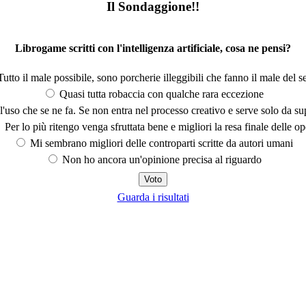
Il Sondaggione!!
Librogame scritti con l'intelligenza artificiale, cosa ne pensi?
utto il male possibile, sono porcherie illeggibili che fanno il male del se
Quasi tutta robaccia con qualche rara eccezione
'uso che se ne fa. Se non entra nel processo creativo e serve solo da s
Per lo più ritengo venga sfruttata bene e migliori la resa finale delle op
Mi sembrano migliori delle controparti scritte da autori umani
Non ho ancora un'opinione precisa al riguardo
Guarda i risultati