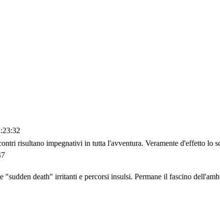
:23:32
ntri risultano impegnativi in tutta l'avventura. Veramente d'effetto lo sc
47
sudden death" irritanti e percorsi insulsi. Permane il fascino dell'amb