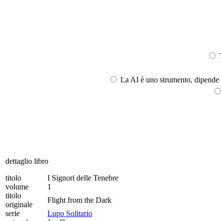
T
La AI è uno strumento, dipende l
dettaglio libro
titolo
I Signori delle Tenebre
volume
1
titolo
Flight from the Dark
originale
serie
Lupo Solitario