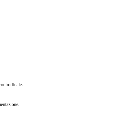
ontro finale.
ientazione.