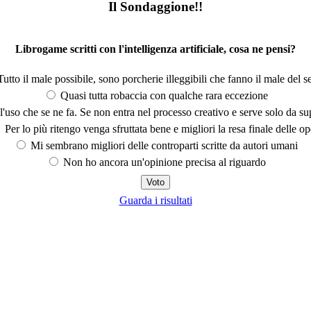
Il Sondaggione!!
Librogame scritti con l'intelligenza artificiale, cosa ne pensi?
utto il male possibile, sono porcherie illeggibili che fanno il male del se
Quasi tutta robaccia con qualche rara eccezione
'uso che se ne fa. Se non entra nel processo creativo e serve solo da s
Per lo più ritengo venga sfruttata bene e migliori la resa finale delle op
Mi sembrano migliori delle controparti scritte da autori umani
Non ho ancora un'opinione precisa al riguardo
Guarda i risultati