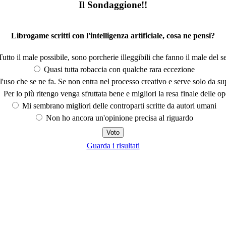
Il Sondaggione!!
Librogame scritti con l'intelligenza artificiale, cosa ne pensi?
utto il male possibile, sono porcherie illeggibili che fanno il male del se
Quasi tutta robaccia con qualche rara eccezione
'uso che se ne fa. Se non entra nel processo creativo e serve solo da s
Per lo più ritengo venga sfruttata bene e migliori la resa finale delle op
Mi sembrano migliori delle controparti scritte da autori umani
Non ho ancora un'opinione precisa al riguardo
Guarda i risultati