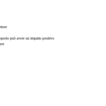
ttore
upporto può avere un impatto positivo
ere