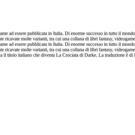
ame ad essere pubblicata in Italia. Di enorme successo in tutto il mondo, 
ate ricavate molte varianti, tra cui una collana di libri fantasy, videog
ame ad essere pubblicata in Italia. Di enorme successo in tutto il mondo, 
ate ricavate molte varianti, tra cui una collana di libri fantasy, videog
 il titolo italiano che diventa La Crociata di Darke. La traduzione è di 