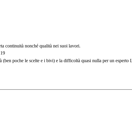
a continuità nonché qualità nei suoi lavori.
:19
(ben poche le scelte e i bivi) e la difficoltà quasi nulla per un esperto 