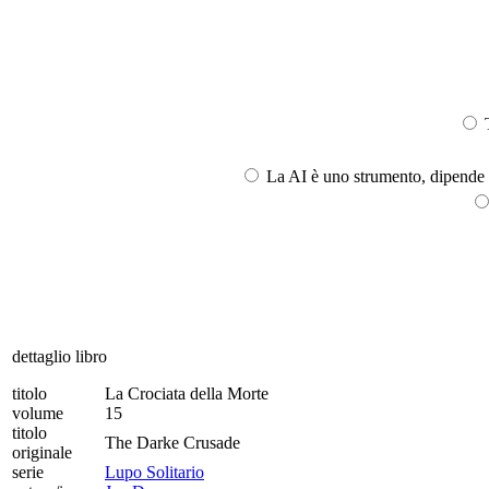
T
La AI è uno strumento, dipende l
dettaglio libro
titolo
La Crociata della Morte
volume
15
titolo
The Darke Crusade
originale
serie
Lupo Solitario