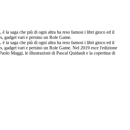
è la saga che più di ogni altra ha reso famosi i libri gioco ed il
ames, gadget vari e persino un Role Game.
è la saga che più di ogni altra ha reso famosi i libri gioco ed il
ames, gadget vari e persino un Role Game. Nel 2019 esce l'edizione
Paolo Maggi, le illustrazioni di Pascal Quidault e la copertina di