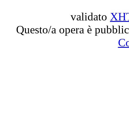
validato
XH
Questo/a opera è pubblic
C