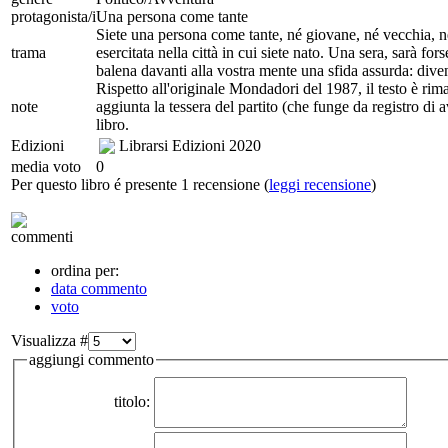
protagonista/i
Una persona come tante
Siete una persona come tante, né giovane, né vecchia, né
trama
esercitata nella città in cui siete nato. Una sera, sarà 
balena davanti alla vostra mente una sfida assurda: diven
Rispetto all'originale Mondadori del 1987, il testo è rima
note
aggiunta la tessera del partito (che funge da registro di a
libro.
Edizioni
Librarsi Edizioni
2020
media voto
0
Per questo libro é presente 1 recensione (
leggi recensione
)
commenti
ordina per:
data commento
voto
Visualizza #
aggiungi commento
titolo: