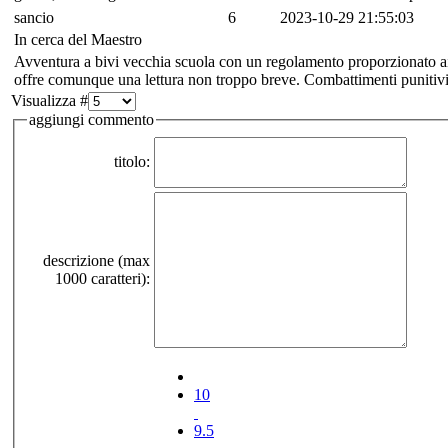
sancio
6
2023-10-29 21:55:03
In cerca del Maestro
Avventura a bivi vecchia scuola con un regolamento proporzionato ai 
offre comunque una lettura non troppo breve. Combattimenti punitivi e 
Visualizza #
aggiungi commento
titolo:
descrizione (max
1000 caratteri):
10
9.5