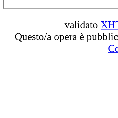
validato
XH
Questo/a opera è pubblic
C