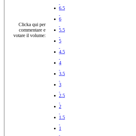
6.5
6
Clicka qui per
commentare e
5.5
votare il volume:
5
4.5
4
3.5
3
2.5
2
1.5
1