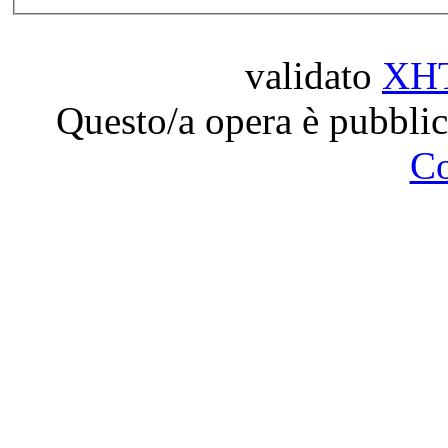
validato
XH
Questo/a opera è pubblic
C