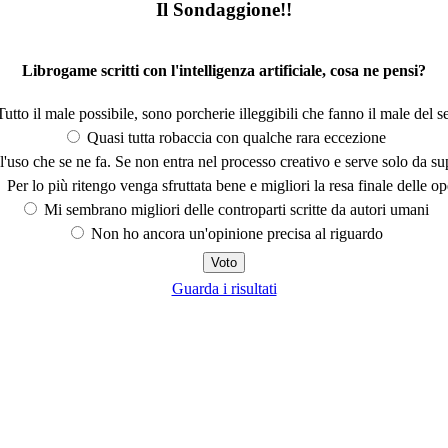
Il Sondaggione!!
Librogame scritti con l'intelligenza artificiale, cosa ne pensi?
utto il male possibile, sono porcherie illeggibili che fanno il male del se
Quasi tutta robaccia con qualche rara eccezione
'uso che se ne fa. Se non entra nel processo creativo e serve solo da s
Per lo più ritengo venga sfruttata bene e migliori la resa finale delle op
Mi sembrano migliori delle controparti scritte da autori umani
Non ho ancora un'opinione precisa al riguardo
Guarda i risultati