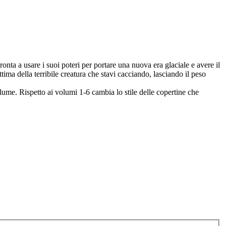
onta a usare i suoi poteri per portare una nuova era glaciale e avere il
tima della terribile creatura che stavi cacciando, lasciando il peso
olume. Rispetto ai volumi 1-6 cambia lo stile delle copertine che