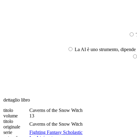
T
La AI è uno strumento, dipende l
dettaglio libro
titolo
Caverns of the Snow Witch
volume
13
titolo
Caverns of the Snow Witch
originale
serie
Fighting Fantasy Scholastic