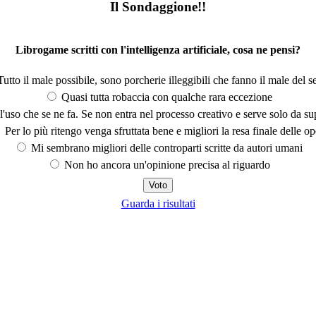
Il Sondaggione!!
Librogame scritti con l'intelligenza artificiale, cosa ne pensi?
utto il male possibile, sono porcherie illeggibili che fanno il male del se
Quasi tutta robaccia con qualche rara eccezione
'uso che se ne fa. Se non entra nel processo creativo e serve solo da s
Per lo più ritengo venga sfruttata bene e migliori la resa finale delle op
Mi sembrano migliori delle controparti scritte da autori umani
Non ho ancora un'opinione precisa al riguardo
Guarda i risultati