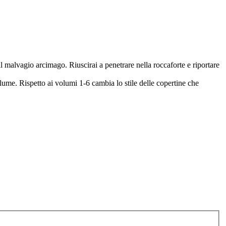
al malvagio arcimago. Riuscirai a penetrare nella roccaforte e riportare
olume. Rispetto ai volumi 1-6 cambia lo stile delle copertine che