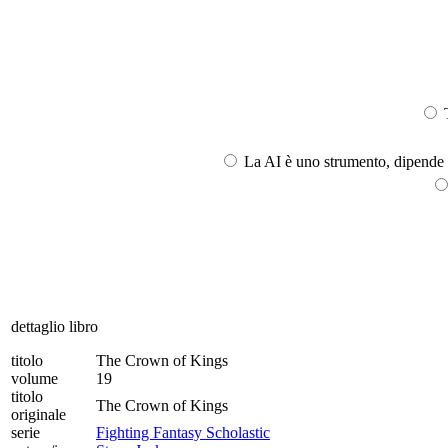
T
La AI è uno strumento, dipende l
dettaglio libro
titolo
The Crown of Kings
volume
19
titolo
The Crown of Kings
originale
serie
Fighting Fantasy Scholastic