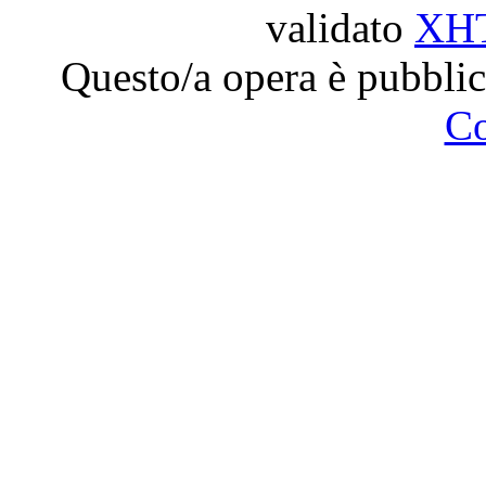
validato
XH
Questo/a opera è pubblic
C