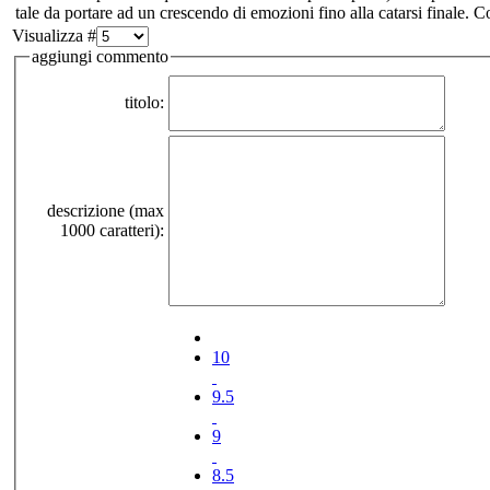
tale da portare ad un crescendo di emozioni fino alla catarsi finale. 
Visualizza #
aggiungi commento
titolo:
descrizione (max
1000 caratteri):
10
9.5
9
8.5