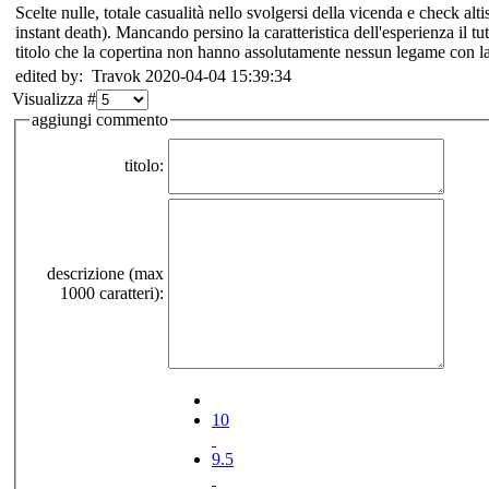
Scelte nulle, totale casualità nello svolgersi della vicenda e check alti
instant death). Mancando persino la caratteristica dell'esperienza il tu
titolo che la copertina non hanno assolutamente nessun legame con la 
edited by: Travok 2020-04-04 15:39:34
Visualizza #
aggiungi commento
titolo:
descrizione (max
1000 caratteri):
10
9.5