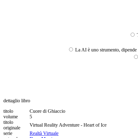
T
La AI è uno strumento, dipende l
dettaglio libro
titolo
Cuore di Ghiaccio
volume
5
titolo
Virtual Reality Adventure - Heart of Ice
originale
serie
Realtà Virtuale