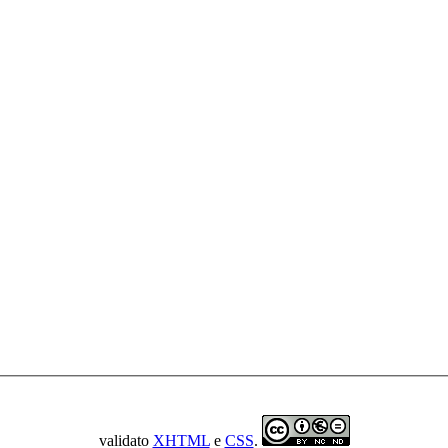
validato
XHTML
e
CSS
.