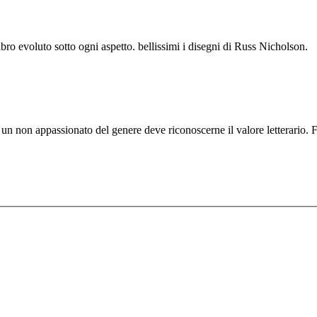
ibro evoluto sotto ogni aspetto. bellissimi i disegni di Russ Nicholson.
 un non appassionato del genere deve riconoscerne il valore letterario.