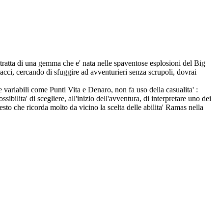
tratta di una gemma che e' nata nelle spaventose esplosioni del Big
acci, cercando di sfuggire ad avventurieri senza scrupoli, dovrai
 variabili come Punti Vita e Denaro, non fa uso della casualita' :
sibilita' di scegliere, all'inizio dell'avventura, di interpretare uno dei
sto che ricorda molto da vicino la scelta delle abilita' Ramas nella