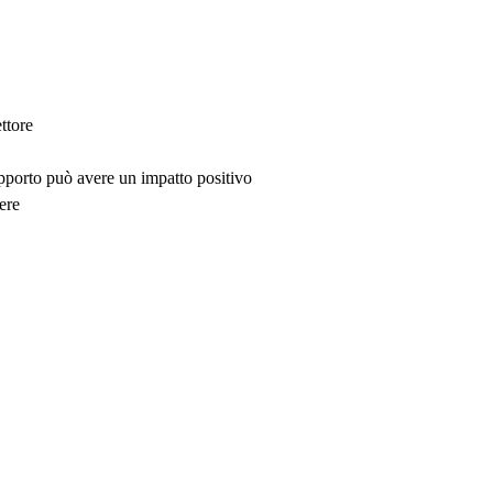
ttore
upporto può avere un impatto positivo
ere