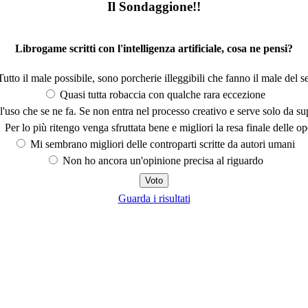
Il Sondaggione!!
Librogame scritti con l'intelligenza artificiale, cosa ne pensi?
utto il male possibile, sono porcherie illeggibili che fanno il male del se
Quasi tutta robaccia con qualche rara eccezione
'uso che se ne fa. Se non entra nel processo creativo e serve solo da s
Per lo più ritengo venga sfruttata bene e migliori la resa finale delle op
Mi sembrano migliori delle controparti scritte da autori umani
Non ho ancora un'opinione precisa al riguardo
Guarda i risultati