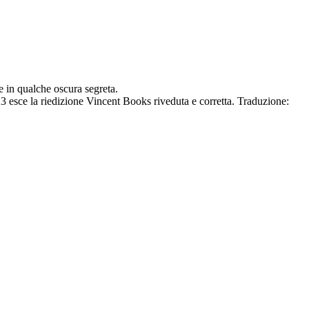
e in qualche oscura segreta.
023 esce la riedizione Vincent Books riveduta e corretta. Traduzione: