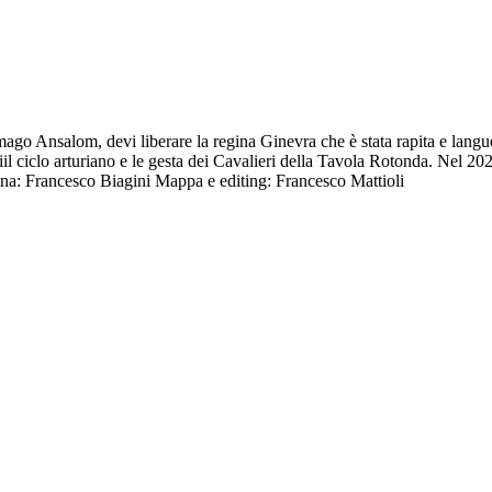
 mago Ansalom, devi liberare la regina Ginevra che è stata rapita e langu
iil ciclo arturiano e le gesta dei Cavalieri della Tavola Rotonda. Nel 2
ina: Francesco Biagini Mappa e editing: Francesco Mattioli