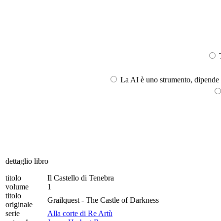
T
La AI è uno strumento, dipende l
dettaglio libro
titolo
Il Castello di Tenebra
volume
1
titolo
Grailquest - The Castle of Darkness
originale
serie
Alla corte di Re Artù