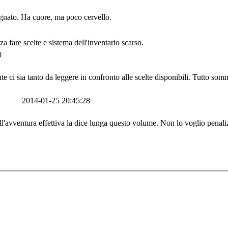
gnato. Ha cuore, ma poco cervello.
 fare scelte e sistema dell'inventario scarso.
0
e ci sia tanto da leggere in confronto alle scelte disponibili. Tutto somm
2014-01-25 20:45:28
dell'avventura effettiva la dice lunga questo volume. Non lo voglio penali