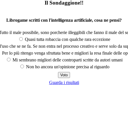
Il Sondaggione!!
Librogame scritti con l'intelligenza artificiale, cosa ne pensi?
utto il male possibile, sono porcherie illeggibili che fanno il male del se
Quasi tutta robaccia con qualche rara eccezione
'uso che se ne fa. Se non entra nel processo creativo e serve solo da s
Per lo più ritengo venga sfruttata bene e migliori la resa finale delle op
Mi sembrano migliori delle controparti scritte da autori umani
Non ho ancora un'opinione precisa al riguardo
Guarda i risultati