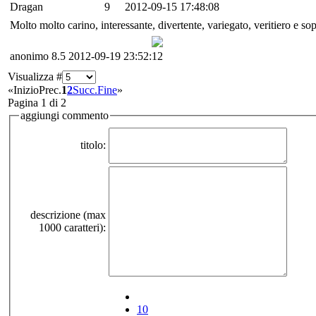
Dragan
9
2012-09-15 17:48:08
Molto molto carino, interessante, divertente, variegato, veritiero e sopr
anonimo
8.5
2012-09-19 23:52:12
Visualizza #
«
Inizio
Prec.
1
2
Succ.
Fine
»
Pagina 1 di 2
aggiungi commento
titolo:
descrizione (max
1000 caratteri):
10