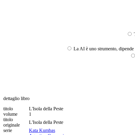
T
La AI è uno strumento, dipende l
dettaglio libro
titolo
L'Isola della Peste
volume
1
titolo
L'Isola della Peste
originale
serie
Kata Kumbas