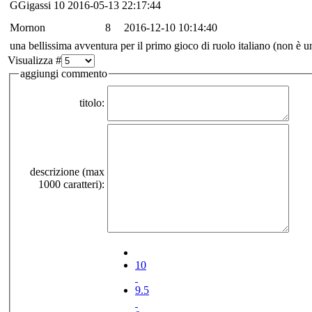
GGigassi
10
2016-05-13 22:17:44
Mornon
8
2016-12-10 10:14:40
una bellissima avventura per il primo gioco di ruolo italiano (non è 
Visualizza #
aggiungi commento
titolo:
descrizione (max
1000 caratteri):
10
9.5