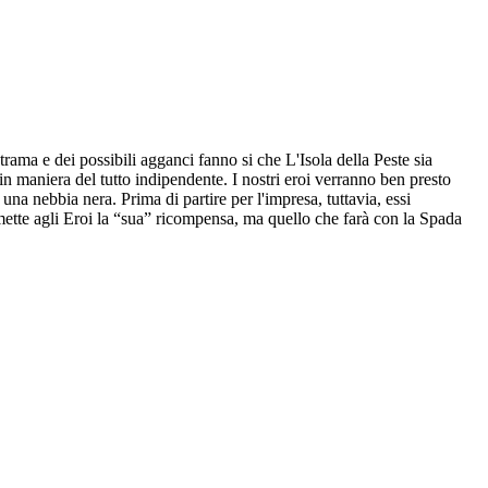
trama e dei possibili agganci fanno si che L'Isola della Peste sia
in maniera del tutto indipendente. I nostri eroi verranno ben presto
na nebbia nera. Prima di partire per l'impresa, tuttavia, essi
mette agli Eroi la “sua” ricompensa, ma quello che farà con la Spada