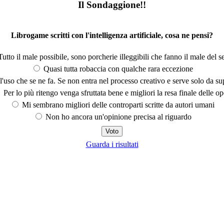
Il Sondaggione!!
Librogame scritti con l'intelligenza artificiale, cosa ne pensi?
utto il male possibile, sono porcherie illeggibili che fanno il male del se
Quasi tutta robaccia con qualche rara eccezione
'uso che se ne fa. Se non entra nel processo creativo e serve solo da s
Per lo più ritengo venga sfruttata bene e migliori la resa finale delle op
Mi sembrano migliori delle controparti scritte da autori umani
Non ho ancora un'opinione precisa al riguardo
Guarda i risultati