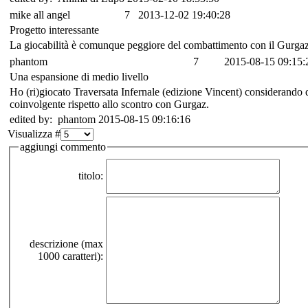
mike all angel
7
2013-12-02 19:40:28
Progetto interessante
La giocabilità è comunque peggiore del combattimento con il Gurga
phantom
7
2015-08-15 09:15:
Una espansione di medio livello
Ho (ri)giocato Traversata Infernale (edizione Vincent) considerando 
coinvolgente rispetto allo scontro con Gurgaz.
edited by: phantom 2015-08-15 09:16:16
Visualizza #
aggiungi commento
titolo:
descrizione (max
1000 caratteri):